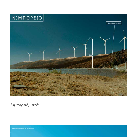
Νιμπορειό, μετά