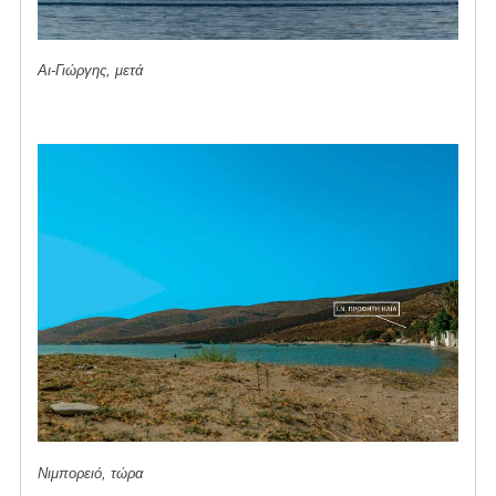
Αι-Γιώργης, μετά
Νιμπορειό, τώρα