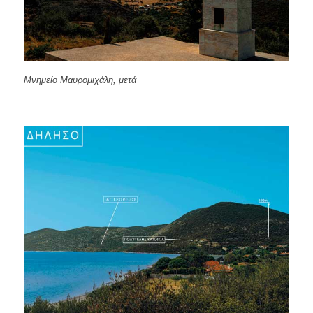
Μνημείο Μαυρομιχάλη, μετά