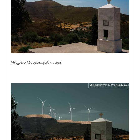
Μνημείο Μαυρομιχάλη, τώρα