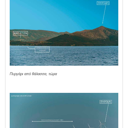
Πυργάρι από θάλασσα, τώρα