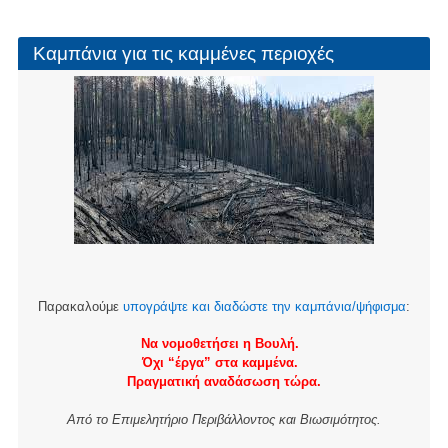
Καμπάνια για τις καμμένες περιοχές
Παρακαλούμε
υπογράψτε και διαδώστε την καμπάνια/ψήφισμα
:
Να νομοθετήσει η Βουλή.
Όχι “έργα” στα καμμένα.
Πραγματική αναδάσωση τώρα.
Από το Επιμελητήριο Περιβάλλοντος και Βιωσιμότητος.