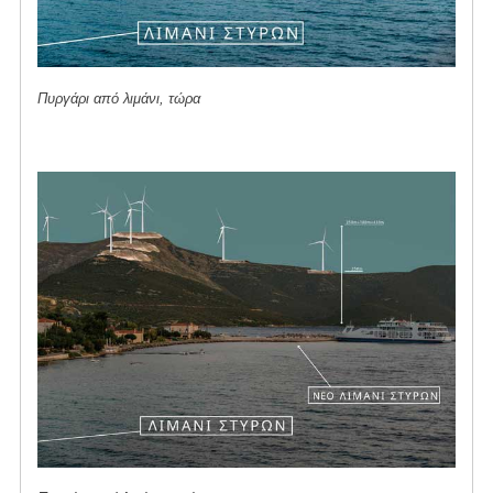
Πυργάρι από λιμάνι, τώρα