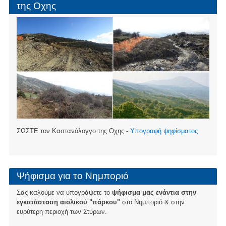
της Οχης
ΣΩΣΤΕ τον Καστανόλογγο της Οχης -
Υπογραφή ψηφίσματος
Ψήφισμα για το Νημποριό
Σας καλούμε να υπογράψετε το
ψήφισμα μας ενάντια στην
εγκατάσταση αιολικού "πάρκου"
στο Νημποριό & στην
ευρύτερη περιοχή των Στύρων.