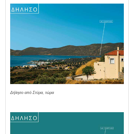
Δήλησο από Στύρα, τώρα