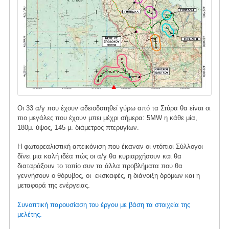
Οι 33 α/γ που έχουν αδειοδοτηθεί γύρω από τα Στύρα θα είναι οι
πιο μεγάλες που έχουν μπει μέχρι σήμερα: 5MW η κάθε μία,
180μ. ύψος, 145 μ. διάμετρος πτερυγίων.
Η φωτορεαλιστική απεικόνιση που έκαναν οι ντόπιοι Σύλλογοι
δίνει μια καλή ιδέα πώς οι α/γ θα κυριαρχήσουν και θα
διαταράξουν το τοπίο συν τα άλλα προβλήματα που θα
γεννήσουν ο θόρυβος, οι εκσκαφές, η διάνοιξη δρόμων και η
μεταφορά της ενέργειας.
Συνοπτική παρουσίαση του έργου με βάση τα στοιχεία της
μελέτης.