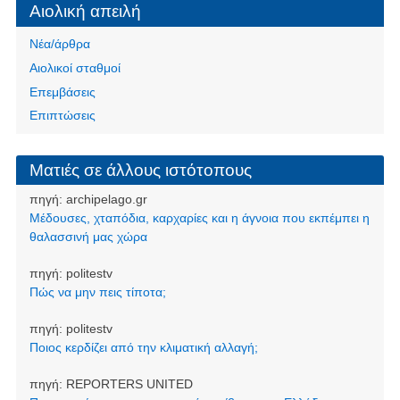
Αιολική απειλή
Νέα/άρθρα
Αιολικοί σταθμοί
Επεμβάσεις
Επιπτώσεις
Ματιές σε άλλους ιστότοπους
πηγή:
archipelago.gr
Μέδουσες, χταπόδια, καρχαρίες και η άγνοια που εκπέμπει η
θαλασσινή μας χώρα
πηγή:
politestv
Πώς να μην πεις τίποτα;
πηγή:
politestv
Ποιος κερδίζει από την κλιματική αλλαγή;
πηγή:
REPORTERS UNITED