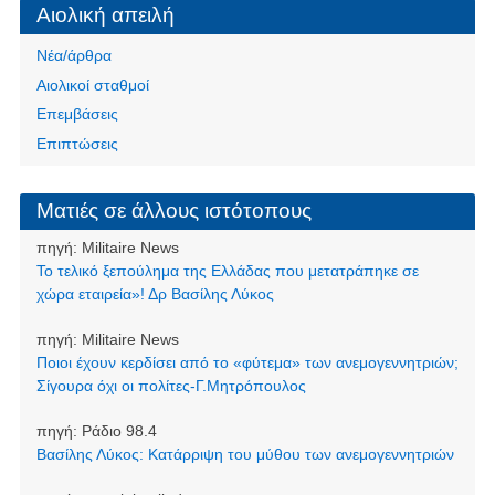
Αιολική απειλή
Νέα/άρθρα
Αιολικοί σταθμοί
Επεμβάσεις
Επιπτώσεις
Ματιές σε άλλους ιστότοπους
πηγή:
Militaire News
Το τελικό ξεπούλημα της Ελλάδας που μετατράπηκε σε
χώρα εταιρεία»! Δρ Βασίλης Λύκος
πηγή:
Militaire News
Ποιοι έχουν κερδίσει από το «φύτεμα» των ανεμογεννητριών;
Σίγουρα όχι οι πολίτες-Γ.Μητρόπουλος
πηγή:
Ράδιο 98.4
Βασίλης Λύκος: Κατάρριψη του μύθου των ανεμογεννητριών