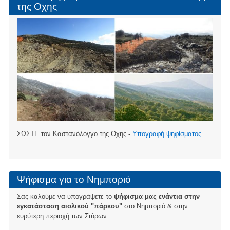
της Οχης
ΣΩΣΤΕ τον Καστανόλογγο της Οχης -
Υπογραφή ψηφίσματος
Ψήφισμα για το Νημποριό
Σας καλούμε να υπογράψετε το
ψήφισμα μας ενάντια στην
εγκατάσταση αιολικού "πάρκου"
στο Νημποριό & στην
ευρύτερη περιοχή των Στύρων.