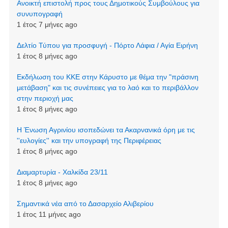
Ανοικτή επιστολή προς τους Δημοτικούς Συμβούλους για
συνυπογραφή
1 έτος 7 μήνες ago
Δελτίο Τύπου για προσφυγή - Πόρτο Λάφια / Αγία Ειρήνη
1 έτος 8 μήνες ago
Εκδήλωση του ΚΚΕ στην Κάρυστο με θέμα την "πράσινη
μετάβαση" και τις συνέπειες για το λαό και το περιβάλλον
στην περιοχή μας
1 έτος 8 μήνες ago
Η Ένωση Αγρινίου ισοπεδώνει τα Ακαρνανικά όρη με τις
''ευλογίες'' και την υπογραφή της Περιφέρειας
1 έτος 8 μήνες ago
Διαμαρτυρία - Χαλκίδα 23/11
1 έτος 8 μήνες ago
Σημαντικά νέα από το Δασαρχείο Αλιβερίου
1 έτος 11 μήνες ago