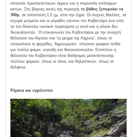
απουσία προστατευτικών όρμων και η παρουσία απότομων
ακτών. Στις βόρειες ακτές της περιοχής
το βάθος ξεπερνάει τα
300μ
. σε απόσταση 1,5 χμ. από την ξηρά. Οι συχνές θύελλες, τα
ισχυρά ρεύματα και οι αέρηδες κάνουν τον Καβοντόρο ένα από
τα πιο δύσκολα ναυτικά περάσματα γι αυτό και η αλιεία δεν
διευκολύνεται. Η επικοινωνία του Καβοντόρου με την ανοιχτή
θάλασσα του Αιγαίου και ‘το ρεύμα της Λήμνου’, όπως το
αποκαλούν οι ψαράδες, δημιουργούν πλούσια τροφικά πεδία
για πολλά ψάρια, κητώδη και θαλασσοπούλια. Επιπλέον η
θάλασσα του Καβοντόρου είναι διάδρομος μετανάστευσης
πολλών ψαριών, όπως οι τόνοι, και θηλαστικών, όπως τα
δελφίνια.
Ρέματα και υγρότοποι