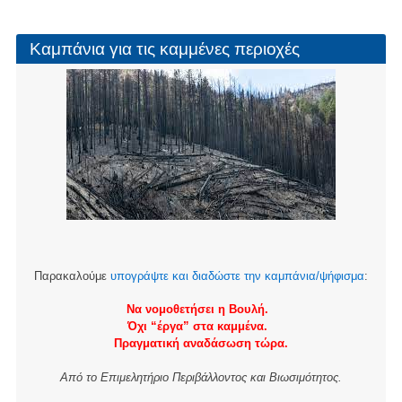
Καμπάνια για τις καμμένες περιοχές
Παρακαλούμε
υπογράψτε και διαδώστε την καμπάνια/ψήφισμα
:
Να νομοθετήσει η Βουλή.
Όχι “έργα” στα καμμένα.
Πραγματική αναδάσωση τώρα.
Από το Επιμελητήριο Περιβάλλοντος και Βιωσιμότητος.