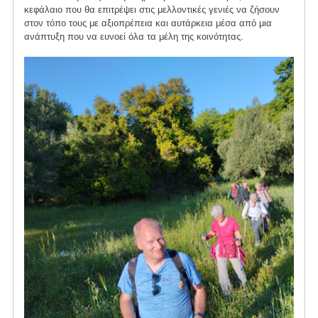
κεφάλαιο που θα επιτρέψει στις μελλοντικές γενιές να ζήσουν
στον τόπο τους με αξιοπρέπεια και αυτάρκεια μέσα από μια
ανάπτυξη που να ευνοεί όλα τα μέλη της κοινότητας.