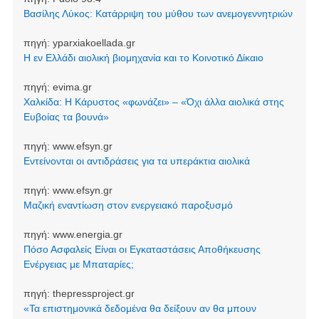
Βασίλης Λύκος: Κατάρριψη του μύθου των ανεμογεννητριών
πηγή:
yparxiakoellada.gr
Η εν Ελλάδι αιολική βιομηχανία και το Κοινοτικό Δίκαιο
πηγή:
evima.gr
Χαλκίδα: Η Κάρυστος «φωνάζει» – «Όχι άλλα αιολικά στης
Ευβοίας τα βουνά»
πηγή:
www.efsyn.gr
Εντείνονται οι αντιδράσεις για τα υπεράκτια αιολικά
πηγή:
www.efsyn.gr
Μαζική εναντίωση στον ενεργειακό παροξυσμό
πηγή:
www.energia.gr
Πόσο Ασφαλείς Είναι οι Εγκαταστάσεις Αποθήκευσης
Ενέργειας με Μπαταρίες;
πηγή:
thepressproject.gr
«Τα επιστημονικά δεδομένα θα δείξουν αν θα μπουν