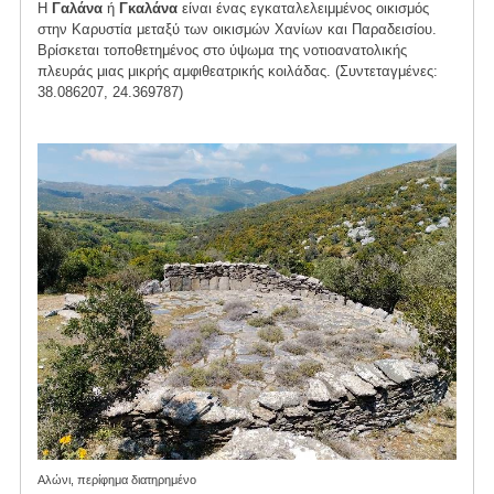
Η
Γαλάνα
ή
Γκαλάνα
είναι ένας εγκαταλελειμμένος οικισμός
στην Καρυστία μεταξύ των οικισμών Χανίων και Παραδεισίου.
Βρίσκεται τοποθετημένος στο ύψωμα της νοτιοανατολικής
πλευράς μιας μικρής αμφιθεατρικής κοιλάδας. (Συντεταγμένες:
38.086207, 24.369787)
Αλώνι, περίφημα διατηρημένο