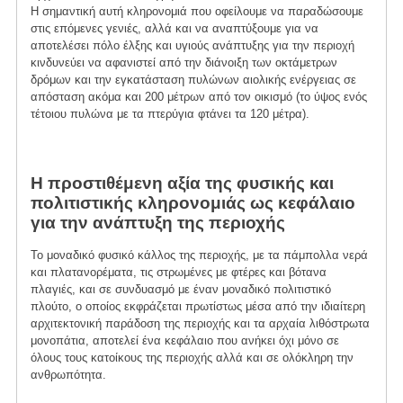
Η σημαντική αυτή κληρονομιά που οφείλουμε να παραδώσουμε
στις επόμενες γενιές, αλλά και να αναπτύξουμε για να
αποτελέσει πόλο έλξης και υγιούς ανάπτυξης για την περιοχή
κινδυνεύει να αφανιστεί από την διάνοιξη των οκτάμετρων
δρόμων και την εγκατάσταση πυλώνων αιολικής ενέργειας σε
απόσταση ακόμα και 200 μέτρων από τον οικισμό (το ύψος ενός
τέτοιου πυλώνα με τα πτερύγια φτάνει τα 120 μέτρα).
Η προστιθέμενη αξία της φυσικής και
πολιτιστικής κληρονομιάς ως κεφάλαιο
για την ανάπτυξη της περιοχής
Το μοναδικό φυσικό κάλλος της περιοχής, με τα πάμπολλα νερά
και πλατανορέματα, τις στρωμένες με φτέρες και βότανα
πλαγιές, και σε συνδυασμό με έναν μοναδικό πολιτιστικό
πλούτο, ο οποίος εκφράζεται πρωτίστως μέσα από την ιδιαίτερη
αρχιτεκτονική παράδοση της περιοχής και τα αρχαία λιθόστρωτα
μονοπάτια, αποτελεί ένα κεφάλαιο που ανήκει όχι μόνο σε
όλους τους κατοίκους της περιοχής αλλά και σε ολόκληρη την
ανθρωπότητα.