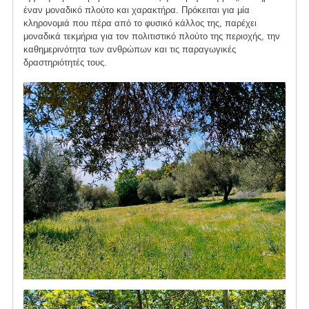
έναν μοναδικό πλούτο και χαρακτήρα. Πρόκειται για μία
κληρονομιά που πέρα από το φυσικό κάλλος της, παρέχει
μοναδικά τεκμήρια για τον πολιτιστικό πλούτο της περιοχής, την
καθημερινότητα των ανθρώπων και τις παραγωγικές
δραστηριότητές τους.