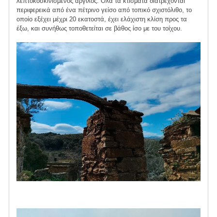
λεπτοκοσκινισμένος άργιλος. Όλα τα κτίσματα διατρέχονται
περιφερεικά από ένα πέτρινο γείσο από τοπικό σχιστόλιθο, το
οποίο εξέχει μέχρι 20 εκατοστά, έχει ελάχιστη κλίση προς τα
έξω, και συνήθως τοποθετείται σε βάθος ίσο με του τοίχου.