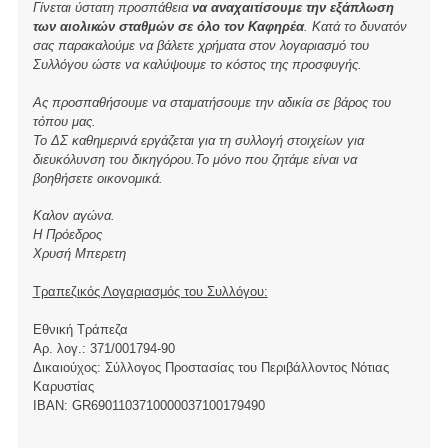
Γίνεται ύστατη προσπάθεια
να αναχαιτίσουμε την εξάπλωση
των αιολικών σταθμών σε όλο τον Καφηρέα
. Κατά το δυνατόν
σας παρακαλούμε να βάλετε χρήματα στον λογαριασμό του
Συλλόγου ώστε να καλύψουμε το κόστος της προσφυγής.
Ας προσπαθήσουμε να σταματήσουμε την αδικία σε βάρος του
τόπου μας.
Το ΔΣ καθημερινά εργάζεται για τη συλλογή στοιχείων για
διευκόλυνση του δικηγόρου.Το μόνο που ζητάμε είναι να
βοηθήσετε οικονομικά.
Καλον αγώνα.
Η Πρόεδρος
Χρυσή Μπερετη
Τραπεζικός Λογαριασμός του Συλλόγου:
Εθνική Τράπεζα
Αρ. λογ.: 371/001794-90
Δικαιούχος: Σύλλογος Προστασίας του Περιβάλλοντος Νότιας
Καρυστίας
ΙBAN: GR6901103710000037100179490