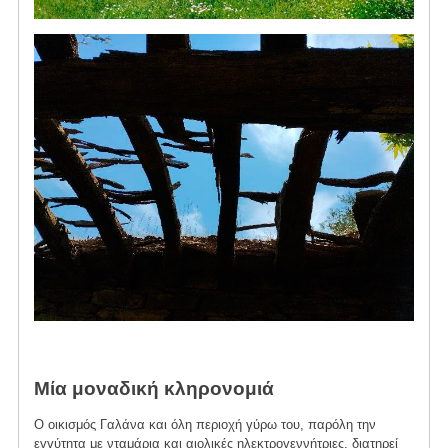
Μία μοναδική κληρονομιά
Ο οικισμός Γαλάνα και όλη περιοχή γύρω του, παρόλη την
εγγύτητα με νταμάρια και αιολικές ηλεκτρογεννήτριες, διατηρεί