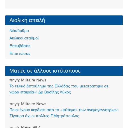
Αιολική απειλή
Νέα/άρθρα
Αιολικοί σταθμοί
Επεμβάσεις
Επιπτώσεις
Ματιές σε άλλους ιστότοπους
πηγή:
Militaire News
Το τελικό ξεπούλημα της Ελλάδας που μετατράπηκε σε
χώρα εταιρεία»! Δρ Βασίλης Λύκος
πηγή:
Militaire News
Ποιοι έχουν κερδίσει από το «φύτεμα» των ανεμογεννητριών;
Σίγουρα όχι οι πολίτες-Γ.Μητρόπουλος
πηγή:
Ράδιο 98.4