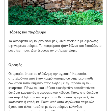
Πόρτες και παράθυρα
Τα ανοίγματα δημιουργούνται με ξύλινα πρέκια ή με αψιδωτές
σφηνωμένες πέτρες. Τα κουφώματα ήταν ξύλινα και διασώζονται
μόνο ίχνη τους. Δεν ξέρουμε αν υπήρχαν τζάμια.
Οροφές
Οι οροφές, όπως σε ολόκληρη την αγροτική Καρυστία,
αποτελούνται από έναν κορμό κυπαρισιού στην μέση κάθε
δωματίου τοποθετημένο παράλληλα με την πρόσοψη του
κτίσματος. Πάνω του και κάθετα εκατέρωθεν τοποθετούνται
δοκάρια καστανιάς ή μεσογειακού κέδρου. Πάνω στα δοκάρια
και παράλληλα με τον κορμό τοποθετούνται σχισμένα ξύλα
καστανιάς ή καλάμια. Πάνω από αυτά στρώνεται επιμελώς
άχυρο και τέλος πατιέται με έναν πέτρινο κύλινδρο