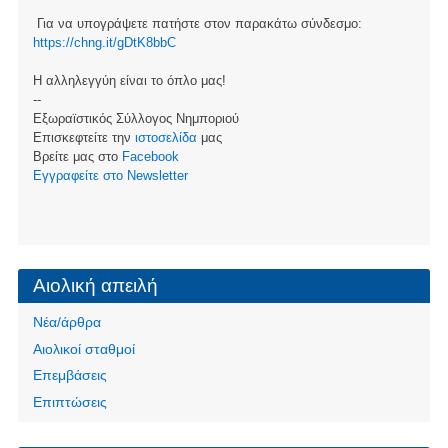
Για να υπογράψετε πατήστε στον παρακάτω σύνδεσμο:
https://chng.it/gDtK8bbC
Η αλληλεγγύη είναι το όπλο μας!
--
Εξωραϊστικός Σύλλογος Νημποριού
Επισκεφτείτε την
ιστοσελίδα
μας
Βρείτε μας στο
Facebook
Eγγραφείτε στο Newsletter
Αιολική απειλή
Νέα/άρθρα
Αιολικοί σταθμοί
Επεμβάσεις
Επιπτώσεις