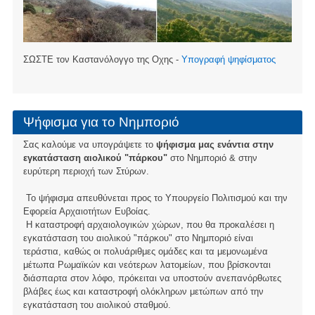
ΣΩΣΤΕ τον Καστανόλογγο της Οχης -
Υπογραφή ψηφίσματος
Ψήφισμα για το Νημποριό
Σας καλούμε να υπογράψετε το
ψήφισμα μας ενάντια στην
εγκατάσταση αιολικού "πάρκου"
στο Νημποριό & στην
ευρύτερη περιοχή των Στύρων.
Το ψήφισμα απευθύνεται προς το Υπουργείο Πολιτισμού και την
Εφορεία Αρχαιοτήτων Ευβοίας.
Η καταστροφή αρχαιολογικών χώρων, που θα προκαλέσει η
εγκατάσταση του αιολικού "πάρκου" στο Νημποριό είναι
τεράστια, καθώς οι πολυάριθμες ομάδες και τα μεμονωμένα
μέτωπα Ρωμαϊκών και νεότερων λατομείων, που βρίσκονται
διάσπαρτα στον λόφο, πρόκειται να υποστούν ανεπανόρθωτες
βλάβες έως και καταστροφή ολόκληρων μετώπων από την
εγκατάσταση του αιολικού σταθμού.