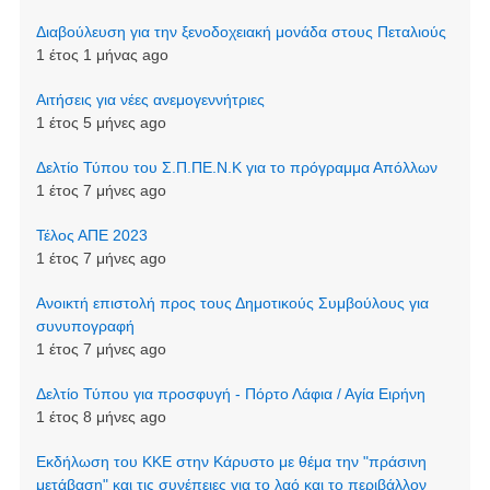
Διαβούλευση για την ξενοδοχειακή μονάδα στους Πεταλιούς
1 έτος 1 μήνας ago
Αιτήσεις για νέες ανεμογεννήτριες
1 έτος 5 μήνες ago
Δελτίο Τύπου του Σ.Π.ΠΕ.Ν.Κ για το πρόγραμμα Απόλλων
1 έτος 7 μήνες ago
Τέλος ΑΠΕ 2023
1 έτος 7 μήνες ago
Ανοικτή επιστολή προς τους Δημοτικούς Συμβούλους για
συνυπογραφή
1 έτος 7 μήνες ago
Δελτίο Τύπου για προσφυγή - Πόρτο Λάφια / Αγία Ειρήνη
1 έτος 8 μήνες ago
Εκδήλωση του ΚΚΕ στην Κάρυστο με θέμα την "πράσινη
μετάβαση" και τις συνέπειες για το λαό και το περιβάλλον