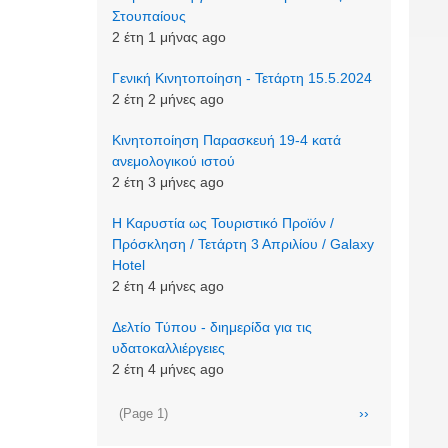
Στουπαίους
2 έτη 1 μήνας ago
Γενική Κινητοποίηση - Τετάρτη 15.5.2024
2 έτη 2 μήνες ago
Κινητοποίηση Παρασκευή 19-4 κατά
ανεμολογικού ιστού
2 έτη 3 μήνες ago
Η Καρυστία ως Τουριστικό Προϊόν /
Πρόσκληση / Τετάρτη 3 Απριλίου / Galaxy
Hotel
2 έτη 4 μήνες ago
Δελτίο Τύπου - διημερίδα για τις
υδατοκαλλιέργειες
2 έτη 4 μήνες ago
Σελιδοποίηση
Next
››
(Page 1)
page