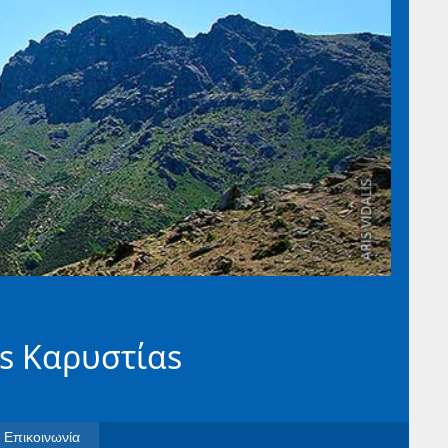
s Καρυστίαs
Επικοινωνία