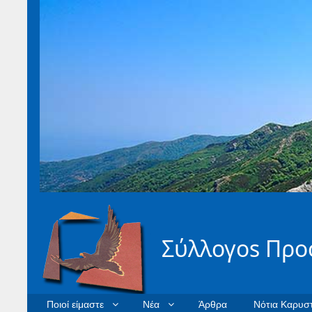
Σύλλογοs Προ
Ποιοί είμαστε
Νέα
Άρθρα
Νότια Καρυστ