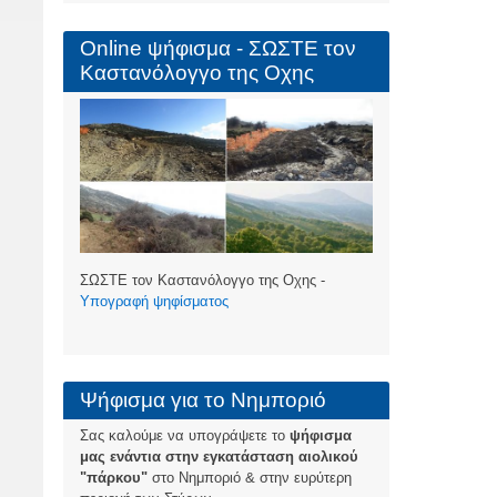
Online ψήφισμα - ΣΩΣΤΕ τον
Καστανόλογγο της Οχης
ΣΩΣΤΕ τον Καστανόλογγο της Οχης -
Υπογραφή ψηφίσματος
Ψήφισμα για το Νημποριό
Σας καλούμε να υπογράψετε το
ψήφισμα
μας ενάντια στην εγκατάσταση αιολικού
"πάρκου"
στο Νημποριό & στην ευρύτερη