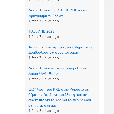
Δελτίο Τύπου του Σ.Π.ΠΕ.Ν.Κ για το
πρόγραμμα Απόλλων
1 έτος 7 μήνες ago
Τέλος ΑΠΕ 2023
1 έτος 7 μήνες ago
Ανοικτή επιστολή προς τους Δημοτικούς
Συμβούλους για συνυπογραφή
1 έτος 7 μήνες ago
Δελτίο Τύπου για προσφυγή - Πόρτο
Λάφια / Αγία Ειρήνη
1 έτος 8 μήνες ago
Εκδήλωση του ΚΚΕ στην Κάρυστο με
θέμα την "πράσινη μετάβαση" και τις
συνέπειες για το λαό και το περιβάλλον
στην περιοχή μας
1 έτος 8 μήνες ago