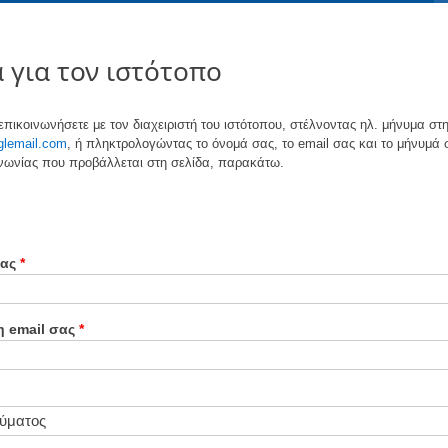
 για τον ιστότοπο
επικοινωνήσετε με τον διαχειριστή του ιστότοπου, στέλνοντας ηλ. μήνυμα στ
lemail.com
, ή πληκτρολογώντας το όνομά σας, το email σας και το μήνυμά 
νωνίας που προβάλλεται στη σελίδα, παρακάτω.
ας
η email σας