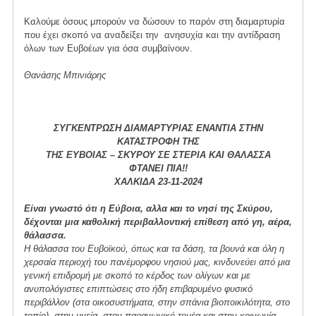
Καλούμε όσους μπορούν να δώσουν το παρόν στη διαμαρτυρία
που έχει σκοπό να αναδείξει την ανησυχία και την αντίδραση
όλων των Ευβοέων για όσα συμβαίνουν.
Θανάσης Μπινιάρης
ΣΥΓΚΕΝΤΡΩΣΗ ΔΙΑΜΑΡΤΥΡΙΑΣ ΕΝΑΝΤΙΑ ΣΤΗΝ
ΚΑΤΑΣΤΡΟΦΗ ΤΗΣ
ΤΗΣ ΕΥΒΟΙΑΣ – ΣΚΥΡΟΥ ΣΕ ΣΤΕΡΙΑ ΚΑΙ ΘΑΛΑΣΣΑ
ΦΤΑΝΕΙ ΠΙΑ!!
ΧΑΛΚΙΔΑ 23-11-2024
Είναι γνωστό ότι η Εύβοια, αλλα και το νησί της Σκύρου,
δέχονται μια καθολική περιβαλλοντική επίθεση από γη, αέρα,
θάλασσα.
Η θάλασσα του Ευβοϊκού, όπως και τα δάση, τα βουνά και όλη η
χερσαία περιοχή του πανέμορφου νησιού μας, κινδυνεύει από μια
γενική επιδρομή με σκοπό το κέρδος των ολίγων και με
ανυπολόγιστες επιπτώσεις στο ήδη επιβαρυμένο φυσικό
περιβάλλον (στα οικοσυστήματα, στην σπάνια βιοποικιλότητα, στο
τοπίο), στην υγεία, στον παραγωγικό τομέα και στην κοινωνία.