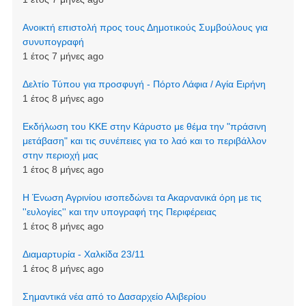
Ανοικτή επιστολή προς τους Δημοτικούς Συμβούλους για
συνυπογραφή
1 έτος 7 μήνες ago
Δελτίο Τύπου για προσφυγή - Πόρτο Λάφια / Αγία Ειρήνη
1 έτος 8 μήνες ago
Εκδήλωση του ΚΚΕ στην Κάρυστο με θέμα την "πράσινη
μετάβαση" και τις συνέπειες για το λαό και το περιβάλλον
στην περιοχή μας
1 έτος 8 μήνες ago
Η Ένωση Αγρινίου ισοπεδώνει τα Ακαρνανικά όρη με τις
''ευλογίες'' και την υπογραφή της Περιφέρειας
1 έτος 8 μήνες ago
Διαμαρτυρία - Χαλκίδα 23/11
1 έτος 8 μήνες ago
Σημαντικά νέα από το Δασαρχείο Αλιβερίου