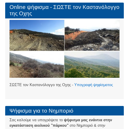
Online ψήφισμα - ΣΩΣΤΕ τον Καστανόλογγο
της Οχης
ΣΩΣΤΕ τον Καστανόλογγο της Οχης -
Υπογραφή ψηφίσματος
Ψήφισμα για το Νημποριό
Σας καλούμε να υπογράψετε το
ψήφισμα μας ενάντια στην
εγκατάσταση αιολικού "πάρκου"
στο Νημποριό & στην