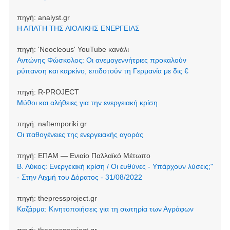
πηγή:
analyst.gr
Η ΑΠΑΤΗ ΤΗΣ ΑΙΟΛΙΚΗΣ ΕΝΕΡΓΕΙΑΣ
πηγή:
'Neocleοus' YouTube κανάλι
Αντώνης Φώσκολος: Οι ανεμογεννήτριες προκαλούν
ρύπανση και καρκίνο, επιδοτούν τη Γερμανία με δις €
πηγή:
R-PROJECT
Μύθοι και αλήθειες για την ενεργειακή κρίση
πηγή:
naftemporiki.gr
Οι παθογένειες της ενεργειακής αγοράς
πηγή:
ΕΠΑΜ — Ενιαίο Παλλαϊκό Μέτωπο
Β. Λύκος: Ενεργειακή κρίση / Οι ευθύνες - Υπάρχουν λύσεις;"
- Στην Αιχμή του Δόρατος - 31/08/2022
πηγή:
thepressproject.gr
Καζάρμα: Κινητοποιήσεις για τη σωτηρία των Αγράφων