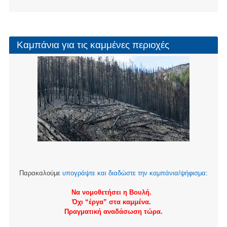
page
Καμπάνια για τις καμμένες περιοχές
Παρακαλούμε
υπογράψτε και διαδώστε την καμπάνια/ψήφισμα
:
Να νομοθετήσει η Βουλή.
Όχι “έργα” στα καμμένα.
Πραγματική αναδάσωση τώρα.