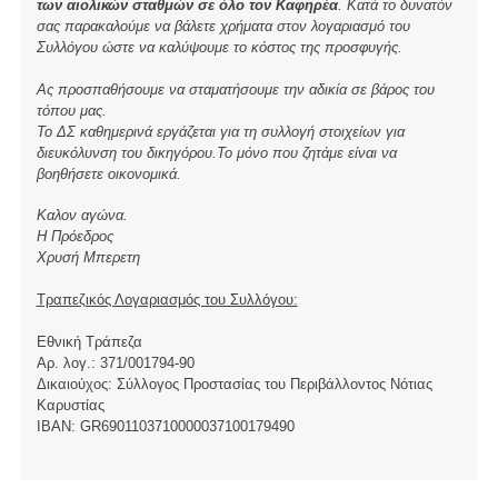
των αιολικών σταθμών σε όλο τον Καφηρέα
. Κατά το δυνατόν
σας παρακαλούμε να βάλετε χρήματα στον λογαριασμό του
Συλλόγου ώστε να καλύψουμε το κόστος της προσφυγής.
Ας προσπαθήσουμε να σταματήσουμε την αδικία σε βάρος του
τόπου μας.
Το ΔΣ καθημερινά εργάζεται για τη συλλογή στοιχείων για
διευκόλυνση του δικηγόρου.Το μόνο που ζητάμε είναι να
βοηθήσετε οικονομικά.
Καλον αγώνα.
Η Πρόεδρος
Χρυσή Μπερετη
Τραπεζικός Λογαριασμός του Συλλόγου:
Εθνική Τράπεζα
Αρ. λογ.: 371/001794-90
Δικαιούχος: Σύλλογος Προστασίας του Περιβάλλοντος Νότιας
Καρυστίας
ΙBAN: GR6901103710000037100179490