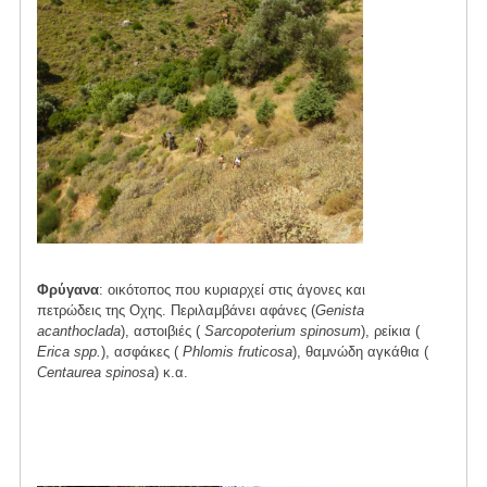
Φρύγανα
: οικότοπος που κυριαρχεί στις άγονες και
πετρώδεις της Οχης. Περιλαμβάνει αφάνες (
Genista
acanthoclada
), αστοιβιές (
Sarcopoterium spinosum
), ρείκια (
Erica spp.
), ασφάκες (
Phlomis fruticosa
), θαμνώδη αγκάθια (
Centaurea spinosa
) κ.α.