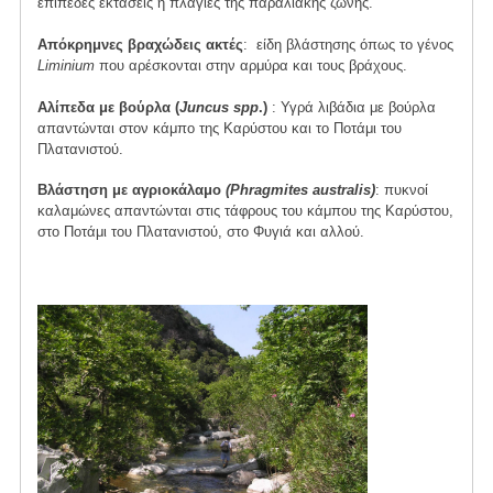
επίπεδες εκτάσεις ή πλαγιές της παραλιακής ζώνης.
Απόκρημνες βραχώδεις ακτές
: είδη βλάστησης όπως το γένος
Liminium
που αρέσκονται στην αρμύρα και τους βράχους.
Aλίπεδα με βούρλα (
Juncus spp
.)
: Υγρά λιβάδια με βούρλα
απαντώνται στον κάμπο της Καρύστου και το Ποτάμι του
Πλατανιστού.
Βλάστηση με αγριοκάλαμο
(Phragmites australis)
: πυκνοί
καλαμώνες απαντώνται στις τάφρους του κάμπου της Καρύστου,
στο Ποτάμι του Πλατανιστού, στο Φυγιά και αλλού.