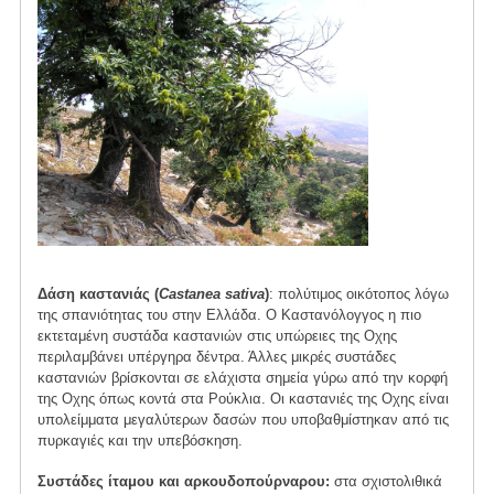
Δάση καστανιάς (
Castanea sativa
)
: πολύτιμος οικότοπος λόγω
της σπανιότητας του στην Ελλάδα. Ο Καστανόλογγος η πιο
εκτεταμένη συστάδα καστανιών στις υπώρειες της Οχης
περιλαμβάνει υπέργηρα δέντρα. Άλλες μικρές συστάδες
καστανιών βρίσκονται σε ελάχιστα σημεία γύρω από την κορφή
της Οχης όπως κοντά στα Ρούκλια. Οι καστανιές της Οχης είναι
υπολείμματα μεγαλύτερων δασών που υποβαθμίστηκαν από τις
πυρκαγιές και την υπεβόσκηση.
Συστάδες ίταμου και αρκουδοπούρναρου:
στα σχιστολιθικά