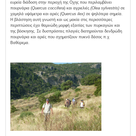
ευρεία διάδοση στην περιοχή της Οχης που περιλαμβάνει
πουρνάρια (
Quercus coccifera
) και αγριελιές
(Olea sylvestris)
σε
χαμηλά υψόμετρα και αριές
(Quercus ilex)
σε ψηλότερα σημεία.
Η βλάστηση αυτή γνωστή και ως μακία στις περισσότερες
περιπτώσεις έχει θαμνώδη μορφή εξαιτίας των πυρκαγιών και
της βόσκησης. Σε δυσπρόσιτες πλαγιές διατηρούνται δενδρώδη
πουρνάρια και αριές που σχηματίζουν πυκνό δάσος π.χ
Βαθύρεμα.