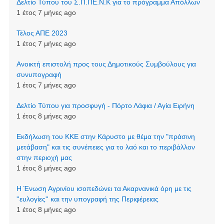
Δελτίο Τύπου του Σ.Π.ΠΕ.Ν.Κ για το πρόγραμμα Απόλλων
1 έτος 7 μήνες ago
Τέλος ΑΠΕ 2023
1 έτος 7 μήνες ago
Ανοικτή επιστολή προς τους Δημοτικούς Συμβούλους για
συνυπογραφή
1 έτος 7 μήνες ago
Δελτίο Τύπου για προσφυγή - Πόρτο Λάφια / Αγία Ειρήνη
1 έτος 8 μήνες ago
Εκδήλωση του ΚΚΕ στην Κάρυστο με θέμα την "πράσινη
μετάβαση" και τις συνέπειες για το λαό και το περιβάλλον
στην περιοχή μας
1 έτος 8 μήνες ago
Η Ένωση Αγρινίου ισοπεδώνει τα Ακαρνανικά όρη με τις
''ευλογίες'' και την υπογραφή της Περιφέρειας
1 έτος 8 μήνες ago