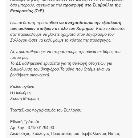
όσο μπορούν, σχετικά με την
προσφυγή στο Συμβούλιο της
Επικρατείας (ΣτΕ)
.
Γίνεται ύστατη προσπάθεια
να αναχαιτίσουμε την εξάπλωση
των αιολικών σταθμών σε όλο τον Καφηρέα
. Κατά το δυνατόν
σας παρακαλούμε να βάλετε χρήματα στον λογαριασμό του
Συλλόγου ώστε να καλύψουμε το κόστος της προσφυγής.
Ας προσπαθήσουμε να σταματήσουμε την αδικία σε βάρος του
τόπου μας.
Το ΔΣ καθημερινά εργάζεται για τη συλλογή στοιχείων για
διευκόλυνση του δικηγόρου.Το μόνο που ζητάμε είναι να
βοηθήσετε οικονομικά.
Καλον αγώνα.
Η Πρόεδρος
Χρυσή Μπερετη
Τραπεζικός Λογαριασμός του Συλλόγου:
Εθνική Τράπεζα
Αρ. λογ.: 371/001794-90
Δικαιούχος: Σύλλογος Προστασίας του Περιβάλλοντος Νότιας