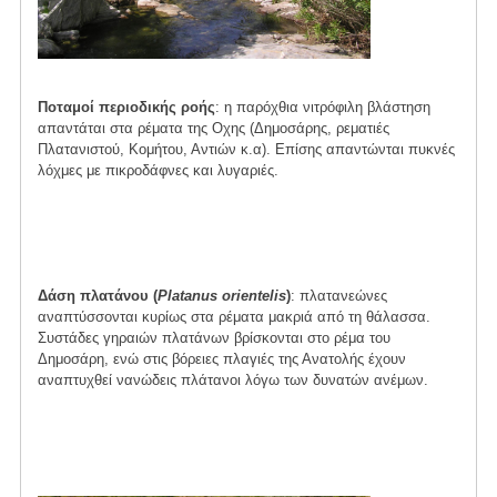
Ποταμοί περιοδικής ροής
: η παρόχθια νιτρόφιλη βλάστηση
απαντάται στα ρέματα της Οχης (Δημοσάρης, ρεματιές
Πλατανιστού, Κομήτου, Αντιών κ.α). Επίσης απαντώνται πυκνές
λόχμες με πικροδάφνες και λυγαριές.
Δάση πλατάνου (
Platanus orientelis
)
: πλατανεώνες
αναπτύσσονται κυρίως στα ρέματα μακριά από τη θάλασσα.
Συστάδες γηραιών πλατάνων βρίσκονται στο ρέμα του
Δημοσάρη, ενώ στις βόρειες πλαγιές της Ανατολής έχουν
αναπτυχθεί νανώδεις πλάτανοι λόγω των δυνατών ανέμων.