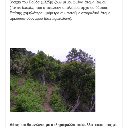
βράχια του Γιούδα (1325μ) ζουν μεμονωμένα άτομα ίταμου
(
Taxus bacata)
που αποτελούν υπόλειμμα αρχαίου δάσους.
Επίσης χαμηλότερο υψόμετρο συναντούμε σποραδικά άτομα
αρκουδοπούρναρου (
Ilex aquifollium
).
Δάση και θαμνώνες με σκληρόφυλλα αείφυλλα
: οικότοπος με