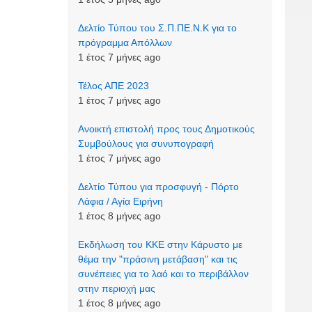
Δελτίο Τύπου του Σ.Π.ΠΕ.Ν.Κ για το
πρόγραμμα Απόλλων
1 έτος 7 μήνες ago
Τέλος ΑΠΕ 2023
1 έτος 7 μήνες ago
Ανοικτή επιστολή προς τους Δημοτικούς
Συμβούλους για συνυπογραφή
1 έτος 7 μήνες ago
Δελτίο Τύπου για προσφυγή - Πόρτο
Λάφια / Αγία Ειρήνη
1 έτος 8 μήνες ago
Εκδήλωση του ΚΚΕ στην Κάρυστο με
θέμα την "πράσινη μετάβαση" και τις
συνέπειες για το λαό και το περιβάλλον
στην περιοχή μας
1 έτος 8 μήνες ago