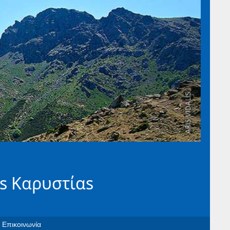
s Καρυστίαs
Επικοινωνία