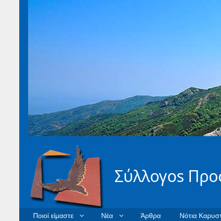
Σύλλογοs Προ
Ποιοί είμαστε
Νέα
Άρθρα
Νότια Καρυστ