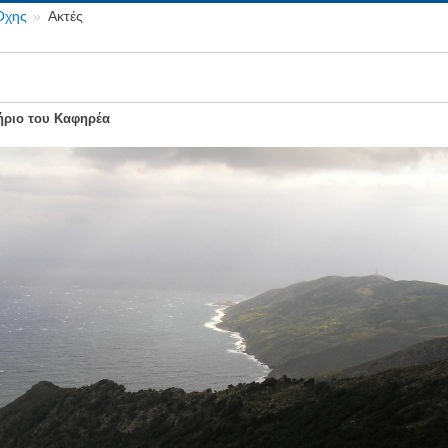
Οχης
Ακτές
ήριο του Καφηρέα