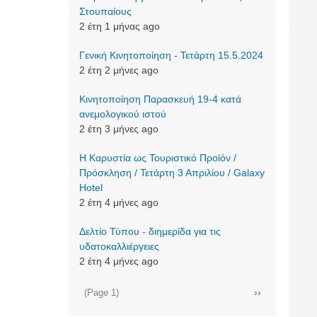
Στουπαίους
2 έτη 1 μήνας ago
Γενική Κινητοποίηση - Τετάρτη 15.5.2024
2 έτη 2 μήνες ago
Κινητοποίηση Παρασκευή 19-4 κατά
ανεμολογικού ιστού
2 έτη 3 μήνες ago
Η Καρυστία ως Τουριστικό Προϊόν /
Πρόσκληση / Τετάρτη 3 Απριλίου / Galaxy
Hotel
2 έτη 4 μήνες ago
Δελτίο Τύπου - διημερίδα για τις
υδατοκαλλιέργειες
2 έτη 4 μήνες ago
Σελιδοποίηση
Next
››
(Page 1)
page