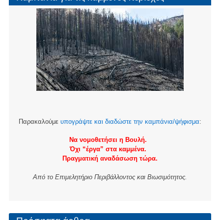
Παρακαλούμε
υπογράψτε και διαδώστε την καμπάνια/ψήφισμα
:
Να νομοθετήσει η Βουλή.
Όχι “έργα” στα καμμένα.
Πραγματική αναδάσωση τώρα.
Από το Επιμελητήριο Περιβάλλοντος και Βιωσιμότητος.