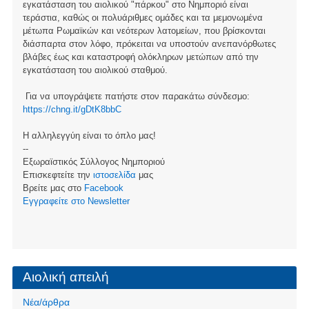
εγκατάσταση του αιολικού "πάρκου" στο Νημποριό είναι
τεράστια, καθώς οι πολυάριθμες ομάδες και τα μεμονωμένα
μέτωπα Ρωμαϊκών και νεότερων λατομείων, που βρίσκονται
διάσπαρτα στον λόφο, πρόκειται να υποστούν ανεπανόρθωτες
βλάβες έως και καταστροφή ολόκληρων μετώπων από την
εγκατάσταση του αιολικού σταθμού.
Για να υπογράψετε πατήστε στον παρακάτω σύνδεσμο:
https://chng.it/gDtK8bbC
Η αλληλεγγύη είναι το όπλο μας!
--
Εξωραϊστικός Σύλλογος Νημποριού
Επισκεφτείτε την
ιστοσελίδα
μας
Βρείτε μας στο
Facebook
Eγγραφείτε στο Newsletter
Αιολική απειλή
Νέα/άρθρα