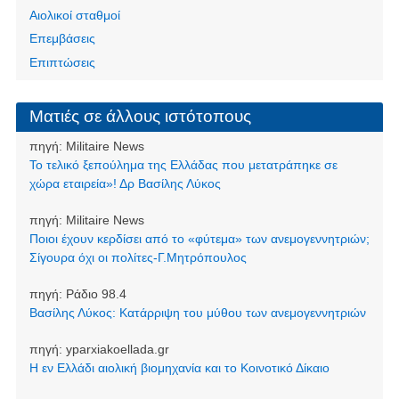
Αιολικοί σταθμοί
Επεμβάσεις
Επιπτώσεις
Ματιές σε άλλους ιστότοπους
πηγή:
Militaire News
Το τελικό ξεπούλημα της Ελλάδας που μετατράπηκε σε
χώρα εταιρεία»! Δρ Βασίλης Λύκος
πηγή:
Militaire News
Ποιοι έχουν κερδίσει από το «φύτεμα» των ανεμογεννητριών;
Σίγουρα όχι οι πολίτες-Γ.Μητρόπουλος
πηγή:
Ράδιο 98.4
Βασίλης Λύκος: Κατάρριψη του μύθου των ανεμογεννητριών
πηγή:
yparxiakoellada.gr
Η εν Ελλάδι αιολική βιομηχανία και το Κοινοτικό Δίκαιο