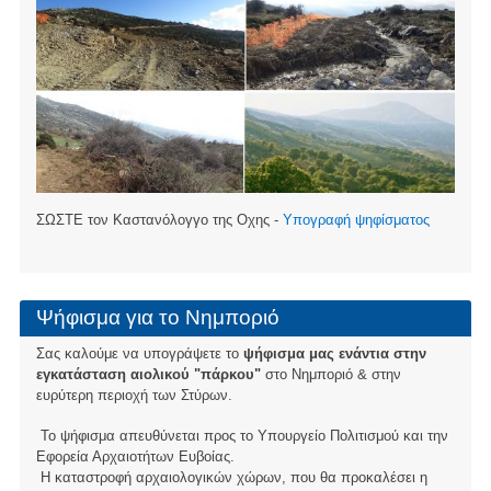
ΣΩΣΤΕ τον Καστανόλογγο της Οχης -
Υπογραφή ψηφίσματος
Ψήφισμα για το Νημποριό
Σας καλούμε να υπογράψετε το
ψήφισμα μας ενάντια στην
εγκατάσταση αιολικού "πάρκου"
στο Νημποριό & στην
ευρύτερη περιοχή των Στύρων.
Το ψήφισμα απευθύνεται προς το Υπουργείο Πολιτισμού και την
Εφορεία Αρχαιοτήτων Ευβοίας.
Η καταστροφή αρχαιολογικών χώρων, που θα προκαλέσει η