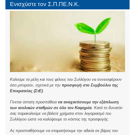
Ακριβό
Ενισχύστε τον Σ.Π.ΠΕ.Ν.Κ.
ρεύμα
καί
αναξιόπιστη
ηλεκτροδότηση
Καλούμε τα μέλη και τους φίλους του Συλλόγου να συνεισφέρουν
όσο μπορούν, σχετικά με την
προσφυγή στο Συμβούλιο της
Επικρατείας (ΣτΕ)
.
Γίνεται ύστατη προσπάθεια
να αναχαιτίσουμε την εξάπλωση
των αιολικών σταθμών σε όλο τον Καφηρέα
. Κατά το δυνατόν
σας παρακαλούμε να βάλετε χρήματα στον λογαριασμό του
Συλλόγου ώστε να καλύψουμε το κόστος της προσφυγής.
Ας προσπαθήσουμε να σταματήσουμε την αδικία σε βάρος του