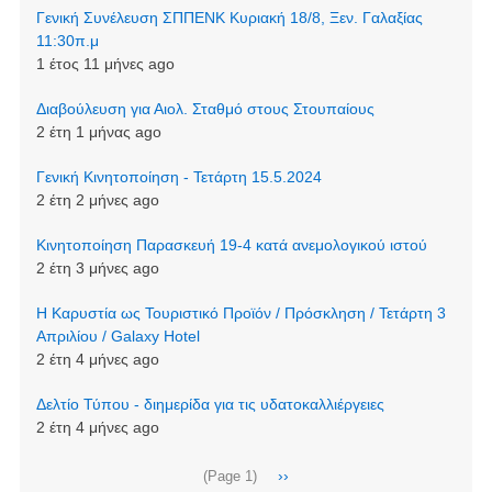
Γενική Συνέλευση ΣΠΠΕΝΚ Κυριακή 18/8, Ξεν. Γαλαξίας
11:30π.μ
1 έτος 11 μήνες ago
Διαβούλευση για Αιολ. Σταθμό στους Στουπαίους
2 έτη 1 μήνας ago
Γενική Κινητοποίηση - Τετάρτη 15.5.2024
2 έτη 2 μήνες ago
Κινητοποίηση Παρασκευή 19-4 κατά ανεμολογικού ιστού
2 έτη 3 μήνες ago
Η Καρυστία ως Τουριστικό Προϊόν / Πρόσκληση / Τετάρτη 3
Απριλίου / Galaxy Hotel
2 έτη 4 μήνες ago
Δελτίο Τύπου - διημερίδα για τις υδατοκαλλιέργειες
2 έτη 4 μήνες ago
Σελιδοποίηση
Next
››
(Page 1)