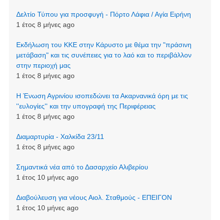
Δελτίο Τύπου για προσφυγή - Πόρτο Λάφια / Αγία Ειρήνη
1 έτος 8 μήνες ago
Εκδήλωση του ΚΚΕ στην Κάρυστο με θέμα την "πράσινη
μετάβαση" και τις συνέπειες για το λαό και το περιβάλλον
στην περιοχή μας
1 έτος 8 μήνες ago
Η Ένωση Αγρινίου ισοπεδώνει τα Ακαρνανικά όρη με τις
''ευλογίες'' και την υπογραφή της Περιφέρειας
1 έτος 8 μήνες ago
Διαμαρτυρία - Χαλκίδα 23/11
1 έτος 8 μήνες ago
Σημαντικά νέα από το Δασαρχείο Αλιβερίου
1 έτος 10 μήνες ago
Διαβούλευση για νέους Αιολ. Σταθμούς - ΕΠΕΙΓΟΝ
1 έτος 10 μήνες ago