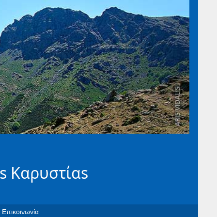
s Καρυστίαs
Επικοινωνία