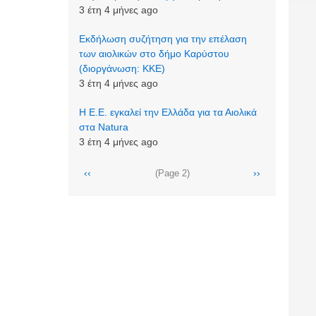
3 έτη 4 μήνες ago
Εκδήλωση συζήτηση για την επέλαση
των αιολικών στο δήμο Καρύστου
(διοργάνωση: ΚΚΕ)
3 έτη 4 μήνες ago
Η Ε.Ε. εγκαλεί την Ελλάδα για τα Αιολικά
στα Natura
3 έτη 4 μήνες ago
Σελιδοποίηση
Προηγούμενη
‹‹
Next
››
(Page 2)
σελίδα
page