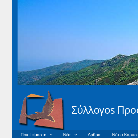
Σύλλογοs Προ
Ποιοί είμαστε
Νέα
Άρθρα
Νότια Καρυστ