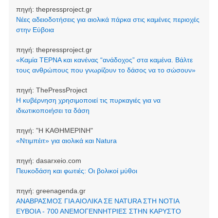
πηγή:
thepressproject.gr
Νέες αδειοδοτήσεις για αιολικά πάρκα στις καμένες περιοχές
στην Εύβοια
πηγή:
thepressproject.gr
«Καμία ΤΕΡΝΑ και κανένας “ανάδοχος” στα καμένα. Βάλτε
τους ανθρώπους που γνωρίζουν το δάσος να το σώσουν»
πηγή:
ThePressProject
Η κυβέρνηση χρησιμοποιεί τις πυρκαγιές για να
ιδιωτικοποιήσει τα δάση
πηγή:
"Η ΚΑΘΗΜΕΡΙΝΗ"
«Ντιμπέιτ» για αιολικά και Natura
πηγή:
dasarxeio.com
Πευκοδάση και φωτιές: Οι βολικοί μύθοι
πηγή:
greenagenda.gr
ΑΝΑΒΡΑΣΜΟΣ ΓΙΑ ΑΙΟΛΙΚΑ ΣΕ NATURA ΣΤΗ ΝΟΤΙΑ
ΕΥΒΟΙΑ - 700 ΑΝΕΜΟΓΕΝΝΗΤΡΙΕΣ ΣΤΗΝ ΚΑΡΥΣΤΟ