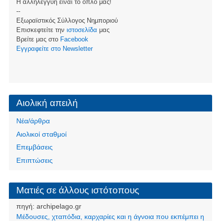
Η αλληλεγγύη είναι το όπλο μας!
--
Εξωραϊστικός Σύλλογος Νημποριού
Επισκεφτείτε την
ιστοσελίδα
μας
Βρείτε μας στο
Facebook
Eγγραφείτε στο Newsletter
Αιολική απειλή
Νέα/άρθρα
Αιολικοί σταθμοί
Επεμβάσεις
Επιπτώσεις
Ματιές σε άλλους ιστότοπους
πηγή:
archipelago.gr
Μέδουσες, χταπόδια, καρχαρίες και η άγνοια που εκπέμπει η