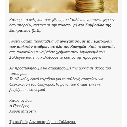
Καλούμε τα μέλη και τους φίλους του Συλλόγου να συνεισφέρουν
όσο μπορούν, σχετικά με την
προσφυγή στο Συμβούλιο της
Επικρατείας (ΣτΕ)
.
Γίνεται ύστατη προσπάθεια
να αναχαιτίσουμε την εξάπλωση
των αιολικών σταθμών σε όλο τον Καφηρέα
. Κατά το δυνατόν
σας παρακαλούμε να βάλετε χρήματα στον λογαριασμό του
Συλλόγου ώστε να καλύψουμε το κόστος της προσφυγής.
Ας προσπαθήσουμε να σταματήσουμε την αδικία σε βάρος του
τόπου μας.
Το ΔΣ καθημερινά εργάζεται για τη συλλογή στοιχείων για
διευκόλυνση του δικηγόρου.Το μόνο που ζητάμε είναι να
βοηθήσετε οικονομικά.
Καλον αγώνα.
Η Πρόεδρος
Χρυσή Μπερετη
Τραπεζικός Λογαριασμός του Συλλόγου: