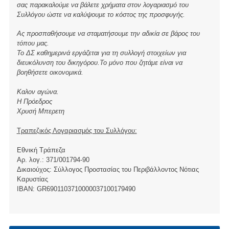
σας παρακαλούμε να βάλετε χρήματα στον λογαριασμό του
Συλλόγου ώστε να καλύψουμε το κόστος της προσφυγής.
Ας προσπαθήσουμε να σταματήσουμε την αδικία σε βάρος του
τόπου μας.
Το ΔΣ καθημερινά εργάζεται για τη συλλογή στοιχείων για
διευκόλυνση του δικηγόρου.Το μόνο που ζητάμε είναι να
βοηθήσετε οικονομικά.
Καλον αγώνα.
Η Πρόεδρος
Χρυσή Μπερετη
Τραπεζικός Λογαριασμός του Συλλόγου:
Εθνική Τράπεζα
Αρ. λογ.: 371/001794-90
Δικαιούχος: Σύλλογος Προστασίας του Περιβάλλοντος Νότιας
Καρυστίας
ΙBAN: GR6901103710000037100179490