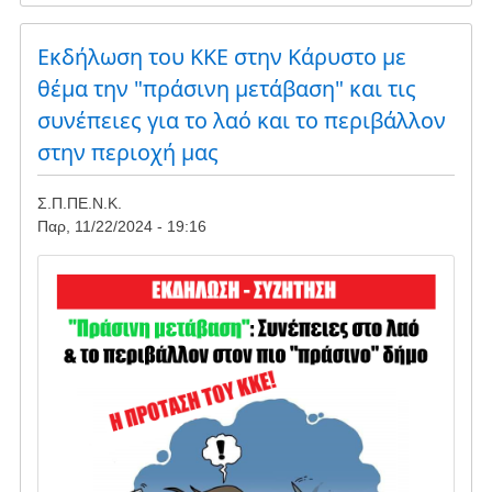
Η
Ένωση
Αγρινίου
Εκδήλωση του ΚΚΕ στην Κάρυστο με
ισοπεδώνει
θέμα την "πράσινη μετάβαση" και τις
τα
συνέπειες για το λαό και το περιβάλλον
Ακαρνανικά
όρη
στην περιοχή μας
με
τις
Σ.Π.ΠΕ.Ν.Κ.
''ευλογίες''
Παρ, 11/22/2024 - 19:16
και
την
Image
υπογραφή
της
Περιφέρειας