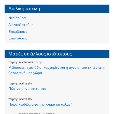
Αιολική απειλή
Νέα/άρθρα
Αιολικοί σταθμοί
Επεμβάσεις
Επιπτώσεις
Ματιές σε άλλους ιστότοπους
πηγή:
archipelago.gr
Μέδουσες, χταπόδια, καρχαρίες και η άγνοια που εκπέμπει η
θαλασσινή μας χώρα
πηγή:
politestv
Πώς να μην πεις τίποτα;
πηγή:
politestv
Ποιος κερδίζει από την κλιματική αλλαγή;