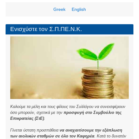
Γαλαξίας
Greek
English
11:30π.μ
Ενισχύστε τον Σ.Π.ΠΕ.Ν.Κ.
Καλούμε τα μέλη και τους φίλους του Συλλόγου να συνεισφέρουν
όσο μπορούν, σχετικά με την
προσφυγή στο Συμβούλιο της
Επικρατείας (ΣτΕ)
.
Γίνεται ύστατη προσπάθεια
να αναχαιτίσουμε την εξάπλωση
των αιολικών σταθμών σε όλο τον Καφηρέα
. Κατά το δυνατόν