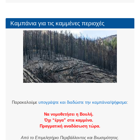
Καμπάνια για τις καμμένες περιοχές
Παρακαλούμε
υπογράψτε και διαδώστε την καμπάνια/ψήφισμα
:
Να νομοθετήσει η Βουλή.
Όχι “έργα” στα καμμένα.
Πραγματική αναδάσωση τώρα.
Από το Επιμελητήριο Περιβάλλοντος και Βιωσιμότητος.