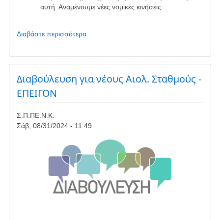
αυτή. Αναμένουμε νέες νομικές κινήσεις.
Διαβάστε περισσότερα
για
το
Σημαντικά
νέα
από
Διαβούλευση για νέους Αιολ. Σταθμούς -
το
ΕΠΕΙΓΟΝ
Δασαρχείο
Αλιβερίου
Σ.Π.ΠΕ.Ν.Κ.
Σάβ, 08/31/2024 - 11:49