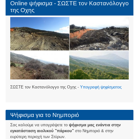
Online ψήφισμα - ΣΩΣΤΕ τον Καστανόλογγο
της Οχης
ΣΩΣΤΕ τον Καστανόλογγο της Οχης -
Υπογραφή ψηφίσματος
Ψήφισμα για το Νημποριό
Σας καλούμε να υπογράψετε το
ψήφισμα μας ενάντια στην
εγκατάσταση αιολικού "πάρκου"
στο Νημποριό & στην
ευρύτερη περιοχή των Στύρων.