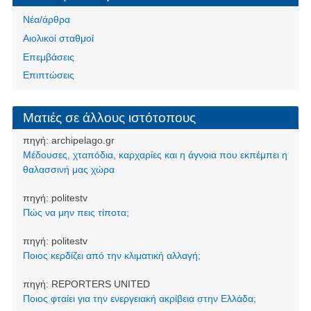
Νέα/άρθρα
Αιολικοί σταθμοί
Επεμβάσεις
Επιπτώσεις
Ματιές σε άλλους ιστότοπους
πηγή:
archipelago.gr
Μέδουσες, χταπόδια, καρχαρίες και η άγνοια που εκπέμπει η
θαλασσινή μας χώρα
πηγή:
politestv
Πώς να μην πεις τίποτα;
πηγή:
politestv
Ποιος κερδίζει από την κλιματική αλλαγή;
πηγή:
REPORTERS UNITED
Ποιος φταίει για την ενεργειακή ακρίβεια στην Ελλάδα;