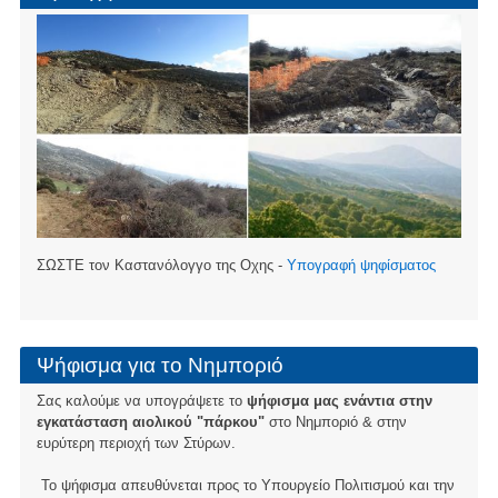
ΣΩΣΤΕ τον Καστανόλογγο της Οχης -
Υπογραφή ψηφίσματος
Ψήφισμα για το Νημποριό
Σας καλούμε να υπογράψετε το
ψήφισμα μας ενάντια στην
εγκατάσταση αιολικού "πάρκου"
στο Νημποριό & στην
ευρύτερη περιοχή των Στύρων.
Το ψήφισμα απευθύνεται προς το Υπουργείο Πολιτισμού και την