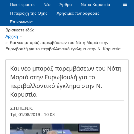
Ποιοί είμαστε
Νέα
Άρθρα
Νότια Καρυστία
Η περιοχή της Όχης
Χρήσιμες πληροφορίες
Επικοινωνία
Breadcrumbs
Βρίσκεστε εδώ:
Αρχική
Και νέο μπαράζ παρεμβάσεων του Νότη Μαριά στην
Ευρωβουλή για το περιβαλλοντικό έγκλημα στην Ν. Καρυστία
Και νέο μπαράζ παρεμβάσεων του Νότη
Μαριά στην Ευρωβουλή για το
περιβαλλοντικό έγκλημα στην Ν.
Καρυστία
Σ.Π.ΠΕ.Ν.Κ.
Τρί, 01/08/2019 - 10:08