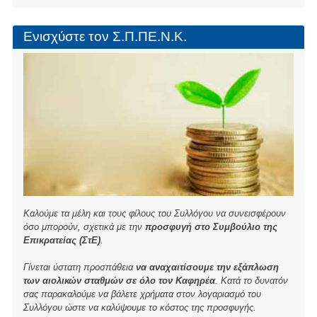
b
o
Ενισχύστε τον Σ.Π.ΠΕ.Ν.Κ.
o
k
Καλούμε τα μέλη και τους φίλους του Συλλόγου να συνεισφέρουν
όσο μπορούν, σχετικά με την
προσφυγή στο Συμβούλιο της
Επικρατείας (ΣτΕ)
.
Γίνεται ύστατη προσπάθεια
να αναχαιτίσουμε την εξάπλωση
των αιολικών σταθμών σε όλο τον Καφηρέα
. Κατά το δυνατόν
σας παρακαλούμε να βάλετε χρήματα στον λογαριασμό του
Συλλόγου ώστε να καλύψουμε το κόστος της προσφυγής.