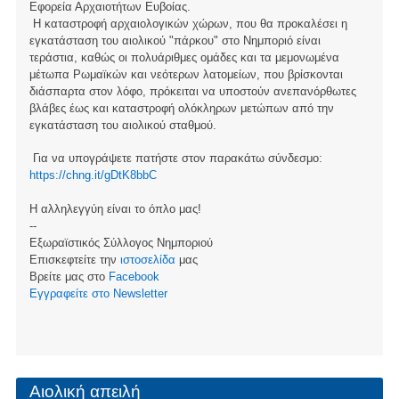
Εφορεία Αρχαιοτήτων Ευβοίας.
Η καταστροφή αρχαιολογικών χώρων, που θα προκαλέσει η
εγκατάσταση του αιολικού "πάρκου" στο Νημποριό είναι
τεράστια, καθώς οι πολυάριθμες ομάδες και τα μεμονωμένα
μέτωπα Ρωμαϊκών και νεότερων λατομείων, που βρίσκονται
διάσπαρτα στον λόφο, πρόκειται να υποστούν ανεπανόρθωτες
βλάβες έως και καταστροφή ολόκληρων μετώπων από την
εγκατάσταση του αιολικού σταθμού.
Για να υπογράψετε πατήστε στον παρακάτω σύνδεσμο:
https://chng.it/gDtK8bbC
Η αλληλεγγύη είναι το όπλο μας!
--
Εξωραϊστικός Σύλλογος Νημποριού
Επισκεφτείτε την
ιστοσελίδα
μας
Βρείτε μας στο
Facebook
Eγγραφείτε στο Newsletter
Αιολική απειλή