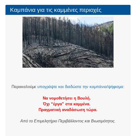
Καμπάνια για τις καμμένες περιοχές
Παρακαλούμε
υπογράψτε και διαδώστε την καμπάνια/ψήφισμα
:
Να νομοθετήσει η Βουλή.
Όχι “έργα” στα καμμένα.
Πραγματική αναδάσωση τώρα.
Από το Επιμελητήριο Περιβάλλοντος και Βιωσιμότητος.