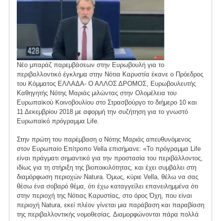
Νέο μπαράζ παρεμβάσεων στην Ευρωβουλή για το
περιβαλλοντικό έγκλημα στην Νότια Καρυστία έκανε ο Πρόεδρος
του Κόμματος ΕΛΛΑΔΑ- Ο ΑΛΛΟΣ ΔΡΟΜΟΣ, Ευρωβουλευτής
Καθηγητής Νότης Μαριάς μιλώντας στην Ολομέλεια του
Ευρωπαϊκού Κοινοβουλίου στο Στρασβούργο το διήμερο 10 και
11 Δεκεμβρίου 2018 με αφορμή την συζήτηση για το γνωστό
Ευρωπαϊκό πρόγραμμα Life.
Στην πρώτη του παρέμβαση ο Νότης Μαριάς απευθυνόμενος
στον Ευρωπαίο Επίτροπο Vella επισήμανε: «Το πρόγραμμα Life
είναι πράγματι σημαντικό για την προστασία του περιβάλλοντος,
ιδίως για τη στήριξη της βιοποικιλότητας, και έχει συμβάλει στη
διαμόρφωση περιοχών Νatura. Όμως, κύριε Vella, θέλω να σας
θέσω ένα σοβαρό θέμα, ότι έχω καταγγείλει επανειλημμένα ότι
στην περιοχή της Νότιας Καρυστίας, στο όρος Όχη, που είναι
περιοχή Νatura, εκεί πλέον γίνεται μια παράβαση και παραβίαση
της περιβαλλοντικής νομοθεσίας. Διαμορφώνονται πάρα πολλά