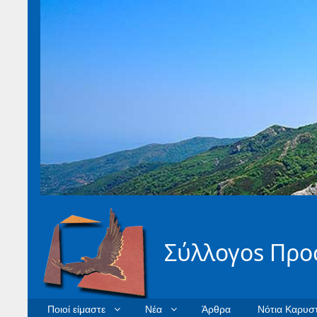
Σύλλογοs Προ
Ποιοί είμαστε
Νέα
Άρθρα
Νότια Καρυστ