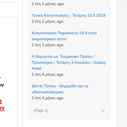
2 έτη 1 μήνας ago
Γενική Κινητοποίηση - Τετάρτη 15.5.2024
2 έτη 2 μήνες ago
Κινητοποίηση Παρασκευή 19-4 κατά
ανεμολογικού ιστού
2 έτη 3 μήνες ago
Η Καρυστία ως Τουριστικό Προϊόν /
Πρόσκληση / Τετάρτη 3 Απριλίου / Galaxy
Hotel
2 έτη 4 μήνες ago
Δελτίο Τύπου - διημερίδα για τις
υδατοκαλλιέργειες
2 έτη 4 μήνες ago
Σελιδοποίηση
Next
››
(Page 1)
page