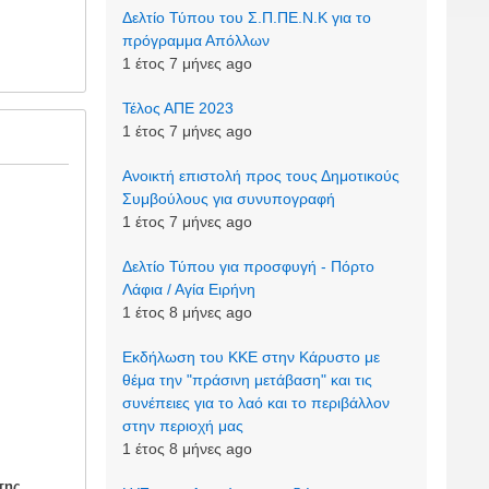
Δελτίο Τύπου του Σ.Π.ΠΕ.Ν.Κ για το
πρόγραμμα Απόλλων
1 έτος 7 μήνες ago
Τέλος ΑΠΕ 2023
1 έτος 7 μήνες ago
Ανοικτή επιστολή προς τους Δημοτικούς
Συμβούλους για συνυπογραφή
1 έτος 7 μήνες ago
Δελτίο Τύπου για προσφυγή - Πόρτο
Λάφια / Αγία Ειρήνη
1 έτος 8 μήνες ago
Εκδήλωση του ΚΚΕ στην Κάρυστο με
θέμα την "πράσινη μετάβαση" και τις
συνέπειες για το λαό και το περιβάλλον
στην περιοχή μας
1 έτος 8 μήνες ago
της