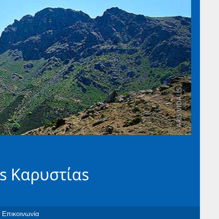
s Καρυστίαs
Επικοινωνία