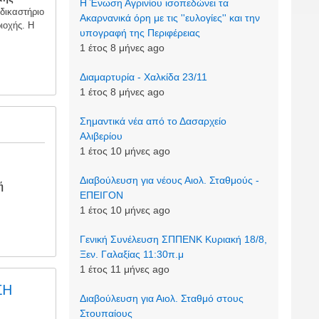
Η Ένωση Αγρινίου ισοπεδώνει τα
 δικαστήριο
Ακαρνανικά όρη με τις ''ευλογίες'' και την
ιοχής. Η
υπογραφή της Περιφέρειας
1 έτος 8 μήνες ago
Διαμαρτυρία - Χαλκίδα 23/11
1 έτος 8 μήνες ago
Σημαντικά νέα από το Δασαρχείο
Αλιβερίου
1 έτος 10 μήνες ago
Διαβούλευση για νέους Αιολ. Σταθμούς -
κή
ΕΠΕΙΓΟΝ
1 έτος 10 μήνες ago
Γενική Συνέλευση ΣΠΠΕΝΚ Κυριακή 18/8,
Ξεν. Γαλαξίας 11:30π.μ
1 έτος 11 μήνες ago
ΣΗ
Διαβούλευση για Αιολ. Σταθμό στους
Στουπαίους