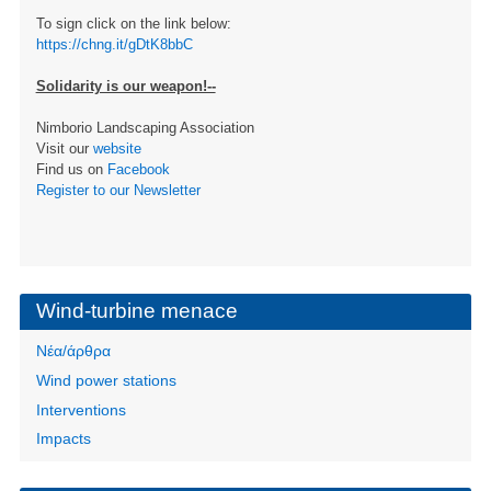
To sign click on the link below:
https://chng.it/gDtK8bbC
Solidarity is our weapon!--
Nimborio Landscaping Association
Visit our
website
Find us on
Facebook
Register to our Newsletter
Wind-turbine menace
Νέα/άρθρα
Wind power stations
Interventions
Impacts