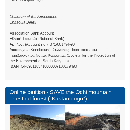
Let's do a good fight.
Chairman of the Association
Chrisoula Bereti
Association Bank Account
Εθνική Τράπεζα (National Bank)
Αρ. λογ. (Account no.): 371/001794-90
Δικαιούχος (Beneficiary): Σύλλογος Προστασίας του
Περιβάλλοντος Νότιας Καρυστίας (Society for the Protection of
the Environment of South Karystia)
ΙBAN: GR6901103710000037100179490
Online petition - SAVE the Ochi mountain
chestnut forest ("Kastanologo")