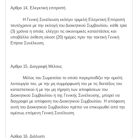
Αρθρο 14, Ελεγκτική επιτροπή
Η Γενική Συνέλευση εκλέγει τριμελή Ελεγκτική Επιτροπή
ταυτόχρονα με την εκλογή του Διοικητικού Συμβουλίου, κάθε τρία
(3) χρόνια η οποία, ελέγχει τις οικονομικές καταστάσεις και
υποβάλλει έκθεση είκοσι (20) ημέρες πριν την τακτική Γενική
Ετήσια Συνέλευση.
Αρθρο 15, Διαγραφή Μέλους
Μέλος του Σωματείου το οποίο παρεμποδίζει την ομαλή
λειτουργία του, με την μη συμμόρφωσή του με τις διατάξεις του
καταστατικού ή με την μη τήρηση των αποφάσεων του
Διοικητικού Συμβουλίου ή της Γενικής Συνέλευσης, μπορεί να
διαγραφεί με απόφαση του Διοικητικού Συμβουλίου. Η απόφαση
αυτή του Διοικητικού Συμβουλίου πρέπει να επικυρωθεί από την
αμέσως επόμενη Γενική Συνέλευση.
Αρθρο 16, Διάλυση