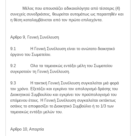
Μέλος που απουσιάζει αδικαιολόγητα από τέσσερις (4)
συνεχείς συνεδριάσεις, θεωρείται αυτομάτως ως παραιτηθέν και
η θέση καταλαμβάνεται από τον πρώτο επιλαχόντα.
Αρθρο 9, Γενική Συνέλευση
9.1 Η Γενική Συνέλευση είναι το ανώτατο διοικητικό
όργανο του Σωματείου.
9.2 Ολα τα ταμειακώς εντάξει μέλη του Σωματείου
συγκροτούν τη Γενική Συνέλευση.
9.3 Η τακτική Γενική Συνέλευση συγκαλείται μιά φορά
τον χρόνο. Εξετάζει και εγκρίνει τον απολογισμό δράσης του
Διοικητικού Συμβουλίου και εγκρίνει τον προϋπολογισμό του
επόμενου έτους. Η Γενική Συνέλευση συγκαλείται εκτάκτως
οσάκις το αποφασίζει το Διοικητικό Συμβούλιο ή το 1/3 των
ταμειακώς εντάξει μελών του.
Αρθρο 10, Απαρτία