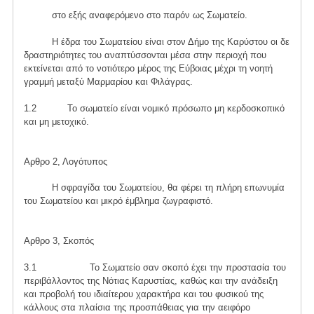
στο εξής αναφερόμενο στο παρόν ως Σωματείο.
Η έδρα του Σωματείου είναι στον Δήμο της Καρύστου οι δε
δραστηριότητες του αναπτύσσονται μέσα στην περιοχή που
εκτείνεται από το νοτιότερο μέρος της Εύβοιας μέχρι τη νοητή
γραμμή μεταξύ Μαρμαρίου και Φιλάγρας.
1.2 Το σωματείο είναι νομικό πρόσωπο μη κερδοσκοπικό
και μη μετοχικό.
Αρθρο 2, Λογότυπος
Η σφραγίδα του Σωματείου, θα φέρει τη πλήρη επωνυμία
του Σωματείου και μικρό έμβλημα ζωγραφιστό.
Αρθρο 3, Σκοπός
3.1 Το Σωματείο σαν σκοπό έχει την προστασία του
περιβάλλοντος της Νότιας Καρυστίας, καθώς και την ανάδειξη
και προβολή του ιδιαίτερου χαρακτήρα και του φυσικού της
κάλλους στα πλαίσια της προσπάθειας για την αειφόρο