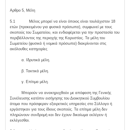
Αρθρο 5, Μέλη
5.1 Μέλος μπορεί να είναι όποιος είναι τουλάχιστον 18
ετών (προκειμένου για φυσικά πρόσωπα), συμφωνεί με τους
σκοπούς του Σωματείου, και ενδιαφέρεται για την προστασία του
περιβάλλοντος της περιοχής της Καρυστίας. Τα μέλη του
Σωματείου (φυσικά ή νομικά πρόσωπα) διακρίνονται στις
ακόλουθες κατηγορίες
α. Ιδρυτικά μέλη.
β. Τακτικά μέλη.
γ. Επίτιμα μέλη.
Μπορούν να ανακηρυχθούν με απόφαση της Γενικής
Συνέλευσης κατόπιν εισήγησης του Διοικητικού Συμβουλίου
άτομα που πρόσφεραν εξαιρετικές υπηρεσίες στο Σύλλογο ή
εργάστηκαν για τους ίδιους σκοπούς. Τα επίτιμα μέλη δεν
πληρώνουν συνδρομή και δεν έχουν δικαίωμα εκλέγειν ή
εκλέγεσθαι.