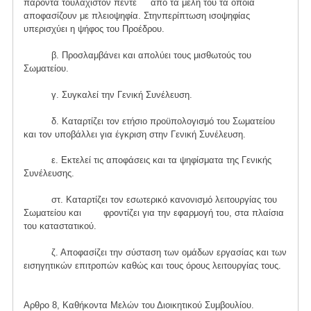
παρόντα τουλάχιστον πέντε από τα μέλη του τα οποία
αποφασίζουν με πλειοψηφία. Στηνπερίπτωση ισοψηφίας
υπερισχύει η ψήφος του Προέδρου.
β. Προσλαμβάνει και απολύει τους μισθωτούς του
Σωματείου.
γ. Συγκαλεί την Γενική Συνέλευση.
δ. Καταρτίζει τον ετήσιο προϋπολογισμό του Σωματείου
και τον υποβάλλει για έγκριση στην Γενική Συνέλευση.
ε. Εκτελεί τις αποφάσεις και τα ψηφίσματα της Γενικής
Συνέλευσης.
στ. Καταρτίζει τον εσωτερικό κανονισμό λειτουργίας του
Σωματείου και φροντίζει για την εφαρμογή του, στα πλαίσια
του καταστατικού.
ζ. Αποφασίζει την σύσταση των ομάδων εργασίας και των
εισηγητικών επιτροπών καθώς και τους όρους λειτουργίας τους.
Αρθρο 8, Καθήκοντα Μελών του Διοικητικού Συμβουλίου.