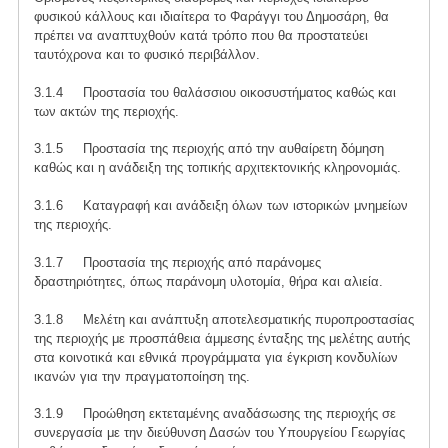
φυσικού κάλλους και ιδιαίτερα το Φαράγγι του Δημοσάρη, θα
πρέπει να αναπτυχθούν κατά τρόπο που θα προστατεύει
ταυτόχρονα και το φυσικό περιβάλλον.
3.1.4 Προστασία του θαλάσσιου οικοσυστήματος καθώς και
των ακτών της περιοχής.
3.1.5 Προστασία της περιοχής από την αυθαίρετη δόμηση
καθώς και η ανάδειξη της τοπικής αρχιτεκτονικής κληρονομιάς.
3.1.6 Καταγραφή και ανάδειξη όλων των ιστορικών μνημείων
της περιοχής.
3.1.7 Προστασία της περιοχής από παράνομες
δραστηριότητες, όπως παράνομη υλοτομία, θήρα και αλιεία.
3.1.8 Μελέτη και ανάπτυξη αποτελεσματικής πυροπροστασίας
της περιοχής με προσπάθεια άμμεσης ένταξης της μελέτης αυτής
στα κοινοτικά και εθνικά προγράμματα για έγκριση κονδυλίων
ικανών για την πραγματοποίηση της.
3.1.9 Προώθηση εκτεταμένης αναδάσωσης της περιοχής σε
συνεργασία με την διεύθυνση Δασών του Υπουργείου Γεωργίας