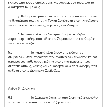
εκπρόσωπό τους ο οποίος ασκεί για λογαριασμό τους, όλα τα
δικαιώματα του μέλους.
γ. Κάθε μέλος μπορεί να αντιπροσωπεύεται και να ασκεί
τα δικαιώματά του/της, στην Γενική Συνέλευση από πληρεξούσιο
που πρέπει να είναι μέλος, νόμιμα εξουσιοδοτημένο.
δ. Να υποβάλλει στο Διοικητικό Συμβούλιο δήλωση
παραίτησης του/της από μέλος του Σωματείου στις προθεσμίες
που ο νόμος ορίζει.
5.5 Τα τακτικά μέλη έχουν υποχρέωση να
συμβάλλουν στην προαγωγή των σκοπών του Συλλόγου και να
αποφεύγουν κάθε δραστηριότητα που αντιστρατεύεται τους
σκοπούς αυτούς, καθώς και να καταβάλλουν τη συνδρομή, που
ορίζεται από το Διοικητικό Συμβούλιο.
Αρθρο 6, Διοίκηση
6.1 Το Σωματείο διοικείται από Διοικητικό Συμβούλιο
το οποίο αποτελείταί από εννέα (9) μέλη ήτοι: