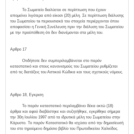
Το Σωματείο διαλύεται σε περίπτωση που έχουν
απομείνει λιγότερα από είκοσι (20) μέλη. Σε περίπτωση διάλυσης
του Σωματείου τa περιουσιακά του στοιχεία περιέρχονται όπου
αποφασίσει η Γενική Συνέλευση πριν την διάλυση του Σωματείου
με την προϋπόθεση ότι δεν διανέμονται στα μέλη του.
Αρθρο 17
Οτιδήποτε δεν συμπεριλαμβάνεται στο παρόν
καταστατικό και στους κανονισμούς του Σωματείου ρυθμίζεται
από τις διατάξεις του Αστικού Κώδικα και τους σχετικούς νόμους.
Αρθρο 18, Εγκριση
Το παρόν καταστατικό περιλαμβάνει δέκα οκτώ (18)
άρθρα και αφού διαβάστηκε και συζητήθηκε, εγκρίθηκε σήμερα
την 30η Ιουλίου 1997 από τα ιδρυτικά μέλη του Σωματείου στην
Κάρυστο. Το παρόν Καταστατικό θα ισχύσει από την δημοσίευσή
του στο τηρούμενο δημόσιο βιβλίο του Πρωτοδικείου Χαλκίδος.