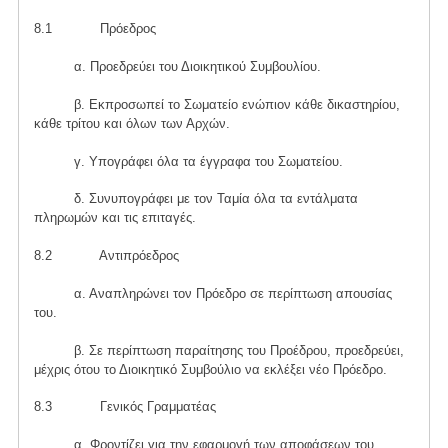
8.1 Πρόεδρος
α. Προεδρεύει του Διοικητικού Συμβουλίου.
β. Εκπροσωπεί το Σωματείο ενώπιον κάθε δικαστηρίου,
κάθε τρίτου και όλων των Αρχών.
γ. Υπογράφει όλα τα έγγραφα του Σωματείου.
δ. Συνυπογράφει με τον Ταμία όλα τα εντάλματα
πληρωμών και τις επιταγές.
8.2 Αντιπρόεδρος
α. Αναπληρώνει τον Πρόεδρο σε περίπτωση απουσίας
του.
β. Σε περίπτωση παραίτησης του Προέδρου, προεδρεύει,
μέχρις ότου το Διοικητικό Συμβούλιο να εκλέξει νέο Πρόεδρo.
8.3 Γενικός Γραμματέας
α. Φροντίζει για την εφαρμογή των αποφάσεων του