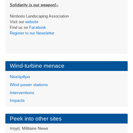
Solidarity is our weapon!--
Nimborio Landscaping Association
Visit our
website
Find us on
Facebook
Register to our Newsletter
Wind-turbine menace
Νέα/άρθρα
Wind power stations
Interventions
Impacts
Peek into other sites
πηγή:
Militaire News