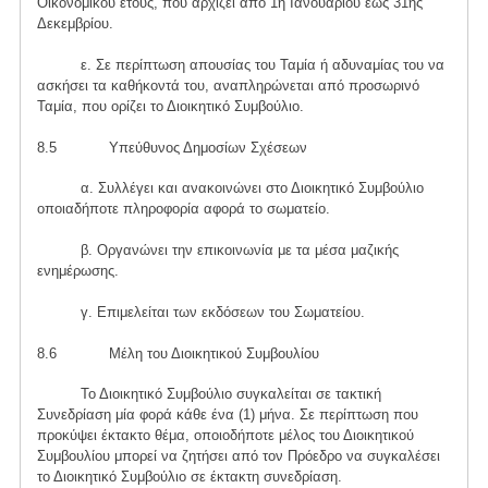
Οικονομικού έτους, που άρχίζει από 1η Ιανουάριου εώς 31ης
Δεκεμβρίου.
ε. Σε περίπτωση απουσίας του Ταμία ή αδυναμίας του να
ασκήσει τα καθήκοντά του, αναπληρώνεται από προσωρινό
Ταμία, που ορίζει το Διοικητικό Συμβούλιο.
8.5 Υπεύθυνος Δημοσίων Σχέσεων
α. Συλλέγει και ανακοινώνει στο Διοικητικό Συμβούλιο
οποιαδήποτε πληροφορία αφορά το σωματείο.
β. Οργανώνει την επικοινωνία με τα μέσα μαζικής
ενημέρωσης.
γ. Επιμελείται των εκδόσεων του Σωματείου.
8.6 Μέλη του Διοικητικού Συμβουλίου
Το Διοικητικό Συμβούλιο συγκαλείται σε τακτική
Συνεδρίαση μία φορά κάθε ένα (1) μήνα. Σε περίπτωση που
προκύψει έκτακτο θέμα, οποιοδήποτε μέλος του Διοικητικού
Συμβουλίου μπορεί να ζητήσει από τον Πρόεδρο να συγκαλέσει
το Διοικητικό Συμβούλιο σε έκτακτη συνεδρίαση.