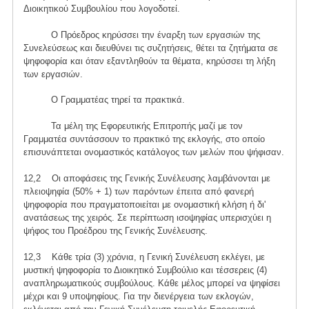
Διοικητικού Συμβουλίου που λογοδοτεί.
Ο Πρόεδρος κηρύσσει την έναρξη των εργασιών της
Συνελεύσεως και διευθύνει τις συζητήσεις, θέτει τα ζητήματα σε
ψηφοφορία και όταν εξαντληθούν τα θέματα, κηρύσσει τη λήξη
των εργασιών.
Ο Γραμματέας τηρεί τα πρακτικά.
Τα μέλη της Εφορευτικής Επιτροπής μαζί με τον
Γραμματέα συντάσσουν το πρακτικό της εκλογής, στο οποίο
επισυνάπτεται ονομαστικός κατάλογος των μελών που ψήφισαν.
12,2 Οι αποφάσεις της Γενικής Συνέλευσης λαμβάνονται με
πλειοψηφία (50% + 1) των παρόντων έπειτα από φανερή
ψηφοφορία που πραγματοποιείται με ονομαστική κλήση ή δι'
ανατάσεως της χειρός. Σε περίπτωση ισοψηφίας υπερισχύει η
ψήφος του Προέδρου της Γενικής Συνέλευσης.
12,3 Κάθε τρία (3) χρόνια, η Γενική Συνέλευση εκλέγει, με
μυστική ψηφοφορία το Διοικητικό Συμβούλιο και τέσσερεις (4)
αναπληρωματικούς συμβούλους. Κάθε μέλος μπορεί να ψηφίσει
μέχρι και 9 υποψηφίους. Για την διενέργεια των εκλογών,