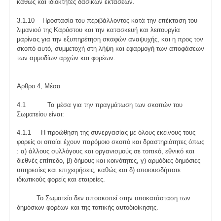
καθώς και ιδιοκτήτες δασικών εκτάσεων.
3.1.10 Προστασία του περιβάλλοντος κατά την επέκταση του
λιμανιού της Καρύστου και την κατασκευή και λειτουργία
μαρίνας για την εξυπηρέτηση σκαφών αναψυχής, και η προς τον
σκοπό αυτό, συμμετοχή στη λήψη και εφαρμογή των αποφάσεων
των αρμοδίων αρχών και φορέων.
Αρθρο 4, Μέσα
4.1 Τα μέσα για την πραγμάτωση των σκοπών του
Σωματείου είναι:
4.1.1 Η προώθηση της συνεργασίας με όλους εκείνους τους
φορείς οι οποίοι έχουν παρόμοιο σκοπό και δραστηριότητες όπως
: α) άλλους συλλόγους και οργανισμούς σε τοπικό, εθνικό και
διεθνές επίπεδο, β) δήμους και κοινότητες, γ) αρμόδιες δημόσιες
υπηρεσίες και επιχειρήσεις, καθώς και δ) οποιουσδήποτε
ιδιωτικούς φορείς και εταιρείες.
Το Σωματείο δεν αποσκοπεί στην υποκατάσταση των
δημόσιων φορέων και της τοπικής αυτοδιοίκησης.