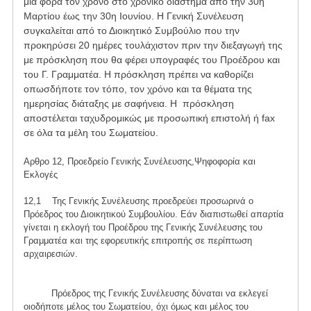
μία φορά τον χρόνο στο χρονικό διάστημα από την 30η
Μαρτίου έως την 30η Ιουνίου. Η Γενική Συνέλευση
συγκαλείται από το Διοικητικό Συμβούλιο που την
προκηρύσει 20 ημέρες τουλάχιστον πριν την διεξαγωγή της
με πρόσκληση που θα φέρει υπογραφές του Προέδρου και
του Γ. Γραμματέα. Η πρόσκληση πρέπει να καθορίζει
οπωσδήποτε τον τόπο, τον χρόνο και τα θέματα της
ημερησίας διάταξης με σαφήνεια. Η πρόσκληση
αποστέλεται ταχυδρομικώς με προσωπική επιστολή ή fax
σε όλα τα μέλη του Σωματείου.
Αρθρο 12, Προεδρείο Γενικής Συνέλευσης,Ψηφοφορία και
Εκλογές
12,1 Της Γενικής Συνέλευσης προεδρεύει προσωρινά ο
Πρόεδρος του Διοικητικού Συμβουλίου. Εάν διαπιστωθεί απαρτία
γίνεται η εκλογή του Προέδρου της Γενικής Συνέλευσης του
Γραμματέα και της εφορευτικής επιτροπής σε περίπτωση
αρχαιρεσιών.
Πρόεδρος της Γενικής Συνέλευσης δύναται να εκλεγεί
οιοδήποτε μέλος του Σωματείου, όχι όμως και μέλος του