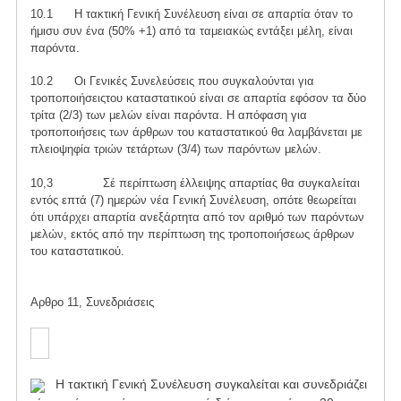
10.1 Η τακτική Γενική Συνέλευση είναι σε απαρτία όταν το
ήμισυ συν ένα (50% +1) από τα ταμειακώς εντάξει μέλη, είναι
παρόντα.
10.2 Οι Γενικές Συνελεύσεις που συγκαλούνται για
τροποποιήσειςτου καταστατικού είναι σε απαρτία εφόσον τα δύο
τρίτα (2/3) των μελών είναι παρόντα. Η απόφαση για
τροποποιήσεις των άρθρων του καταστατικού θα λαμβάνεται με
πλειοψηφία τριών τετάρτων (3/4) των παρόντων μελών.
10,3 Σέ περίπτωση έλλειψης απαρτίας θα συγκαλείται
εντός επτά (7) ημερών νέα Γενική Συνέλευση, οπότε θεωρείται
ότι υπάρχει απαρτία ανεξάρτητα από τον αριθμό των παρόντων
μελών, εκτός από την περίπτωση της τροποποιήσεως άρθρων
του καταστατικού.
Αρθρο 11, Συνεδριάσεις
Η τακτική Γενική Συνέλευση συγκαλείται και συνεδριάζει