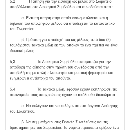
5.2 Η αίτηση για την εισδοχή ως μέλος στο Σωματείο
υποβάλλεται στο Διοικητικό Συμβούλιο και συνοδεύεται από :
α. Εντυπη αίτηση στην οποία ενσωματώνεται και η
δήλωση του υποψηφίου μέλους ότι αποδέχεται το καταστατικό
του Σωματείου.
β. Πρόταση για αποδοχή του ως μέλους, από δύο (2)
τουλάχιστον τακτικά μέλη εκ των οποίων το ένα πρέπει να είναι
ιδρυτικό μέλος.
5,3 Το Διοικητικό Συμβούλιο αποφασίζει για την
αποδοχή της αίτησης στην πρώτη του συνεδρίαση από την
υποβολή της με απλή πλειοψηφία και μυστική ψηφοφορία και
ενημερώνει αντίστοιχα τον αιτούντα.
5.4 Τα τακτικά μέλη, εφόσον έχουν εκπληρώσει τις
οικονομικές τους υποχρεώσεις έχουν τα ακόλουθα δικαιώματα :
α. Να εκλέγουν και να εκλέγονται στα όργανα Διοίκησης
του Σωματείου.
β. Να συμμετέχουν στις Γενικές Συνελεύσεις και τις
δραστηριότητες του Σωματείου. Τα νομικά πρόσωπα ορίζουν ένα