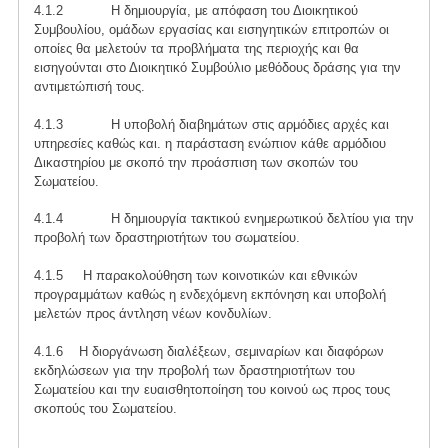
4.1.2 Η δημιουργία, με απόφαση του Διοικητικού
Συμβουλίου, ομάδων εργασίας και εισηγητικών επιτροπών οι
οποίες θα μελετούν τα προβλήματα της περιοχής και θα
εισηγούνται στο Διοικητικό Συμβούλιο μεθόδους δράσης για την
αντιμετώπισή τους.
4.1.3 Η υποβολή διαβημάτων στις αρμόδιες αρχές και
υπηρεσίες καθώς και. η παράσταση ενώπιον κάθε αρμόδιου
Δικαστηρίου με σκοπό την προάσπιση των σκοπών του
Σωματείου.
4.1.4 Η δημιουργία τακτικού ενημερωτικού δελτίου για την
προβολή των δραστηριοτήτων του σωματείου.
4.1.5 Η παρακολούθηση των κοινοτικών και εθνικών
προγραμμάτων καθώς η ενδεχόμενη εκπόνηση και υποβολή
μελετών προς άντληση νέων κονδυλίων.
4.1.6 Η διοργάνωση διαλέξεων, σεμιναρίων και διαφόρων
εκδηλώσεων για την προβολή των δραστηριοτήτων του
Σωματείου και την ευαισθητοποίηση του κοινού ως προς τους
σκοπούς του Σωματείου.