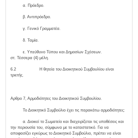
α. Πρόεδρο.
β. Αντιπρόεδρο.
γ. Γενικό Γραμματέα.
δ. Ταμία.
ε. Υπεύθυνο Τύπου και Δημοσίων Σχέσεων.
στ. Τέσσερα (4) μέλη.
6.2 Η θητεία του Διοικητικού Συμβουλίου είναι
τριετής.
Αρθρο 7, Αρμοδιότητες του Διοικητικού Συμβουλίου.
Το Διοικητικό Συμβούλιο έχει τις παρακάτω αρμοδιότητες:
α. Διοικεί το Σωματείο και διαχειρίζεται τις υποθέσεις και
την περιουσία του, σύμφωνα με το καταστατικό. Για να
αποφασίζει εγκύρως το Διοικητικό Συμβούλιο, πρέπει να είναι