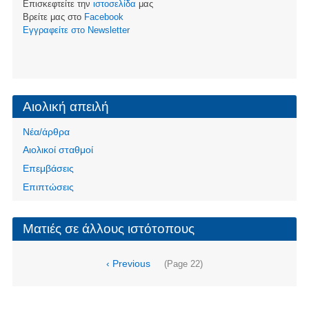
Επισκεφτείτε την
ιστοσελίδα
μας
Βρείτε μας στο
Facebook
Eγγραφείτε στο Newsletter
Αιολική απειλή
Νέα/άρθρα
Αιολικοί σταθμοί
Επεμβάσεις
Επιπτώσεις
Ματιές σε άλλους ιστότοπους
Σελιδοποίηση
Προηγούμενη
‹ Previous
(Page 22)
σελίδα