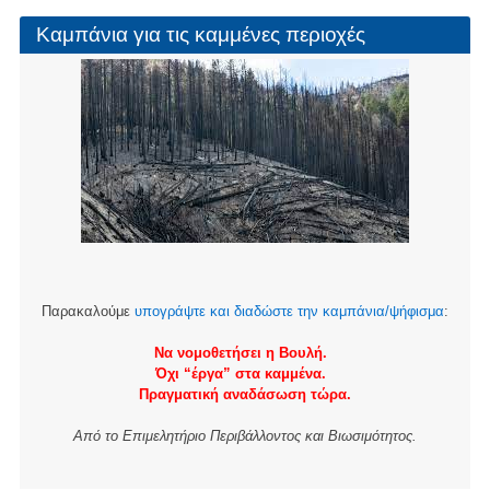
Καμπάνια για τις καμμένες περιοχές
Παρακαλούμε
υπογράψτε και διαδώστε την καμπάνια/ψήφισμα
:
Να νομοθετήσει η Βουλή.
Όχι “έργα” στα καμμένα.
Πραγματική αναδάσωση τώρα.
Από το Επιμελητήριο Περιβάλλοντος και Βιωσιμότητος.