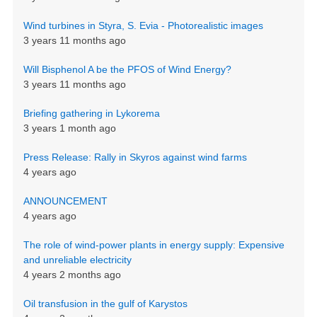
Wind turbines in Styra, S. Evia - Photorealistic images
3 years 11 months ago
Will Bisphenol A be the PFOS of Wind Energy?
3 years 11 months ago
Briefing gathering in Lykorema
3 years 1 month ago
Press Release: Rally in Skyros against wind farms
4 years ago
ANNOUNCEMENT
4 years ago
The role of wind-power plants in energy supply: Expensive
and unreliable electricity
4 years 2 months ago
Oil transfusion in the gulf of Karystos