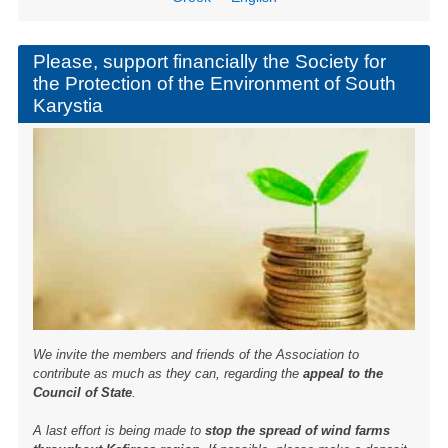
b
o
Please, support financially the Society for
the Protection of the Environment of South
o
Karystia
k
We invite the members and friends of the Association to
contribute as much as they can, regarding the
appeal to the
Council of State
.
A last effort is being made to
stop the spread of wind farms