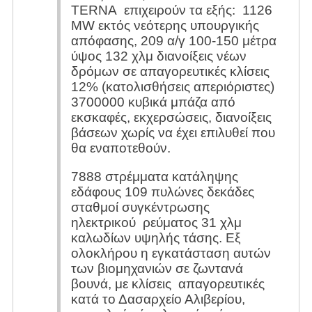
TERNA επιχειρούν τα εξής: 1126
ΜW εκτός νεότερης υπουργικής
απόφασης, 209 α/γ 100-150 μέτρα
ύψος 132 χλμ διανοίξεις νέων
δρόμων σε απαγορευτικές κλίσεις
12% (κατολισθήσεις απεριόριστες)
3700000 κυβικά μπάζα από
εκσκαφές, εκχερσώσεις, διανοίξεις
βάσεων χωρίς να έχει επιλυθεί που
θα εναποτεθούν.
7888 στρέμματα κατάληψης
εδάφους 109 πυλώνες δεκάδες
σταθμοί συγκέντρωσης
ηλεκτρικού ρεύματος 31 χλμ
καλωδίων υψηλής τάσης. Εξ
ολοκλήρου η εγκατάσταση αυτών
των βιομηχανιών σε ζωντανά
βουνά, με κλίσεις απαγορευτικές
κατά το Δασαρχείο Αλιβερίου,