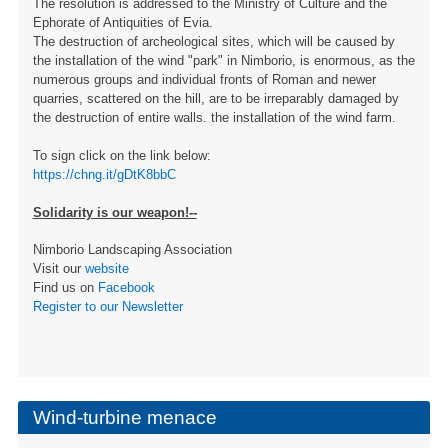
The resolution is addressed to the Ministry of Culture and the
Ephorate of Antiquities of Evia.
The destruction of archeological sites, which will be caused by
the installation of the wind "park" in Nimborio, is enormous, as the
numerous groups and individual fronts of Roman and newer
quarries, scattered on the hill, are to be irreparably damaged by
the destruction of entire walls. the installation of the wind farm.
To sign click on the link below:
https://chng.it/gDtK8bbC
Solidarity is our weapon!--
Nimborio Landscaping Association
Visit our
website
Find us on
Facebook
Register to our Newsletter
Wind-turbine menace