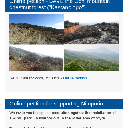
Online petition - SAVE the Ochi mountain
chestnut forest ("Kastanologo")
SAVE Kastanologos, Mt. Ochi -
Online petition
Online petition for supporting Nimporio
We invite you to sign our
resolution against the installation of
a wind "park" in Nimborio & in the wider area of ​​Styra
.