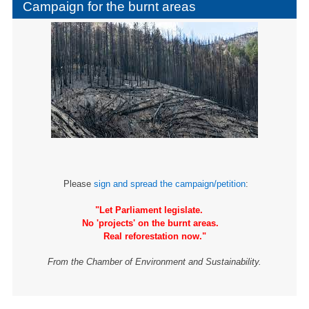
Campaign for the burnt areas
Please
sign and spread the campaign/petition
:
"Let Parliament legislate.
No 'projects' on the burnt areas.
Real reforestation now."
From the Chamber of Environment and Sustainability.