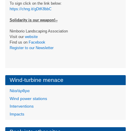
To sign click on the link below:
https://chng.it/gDtK8bbC
Solidarity is our weapon!--
Nimborio Landscaping Association
Visit our
website
Find us on
Facebook
Register to our Newsletter
Wind-turbine menace
Νέα/άρθρα
Wind power stations
Interventions
Impacts