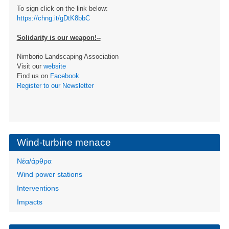
To sign click on the link below:
https://chng.it/gDtK8bbC
Solidarity is our weapon!--
Nimborio Landscaping Association
Visit our
website
Find us on
Facebook
Register to our Newsletter
Wind-turbine menace
Νέα/άρθρα
Wind power stations
Interventions
Impacts