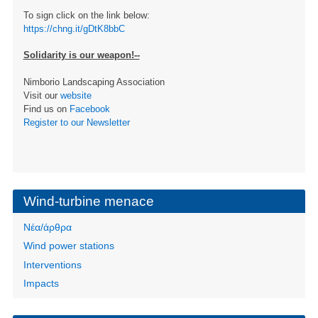
To sign click on the link below:
https://chng.it/gDtK8bbC
Solidarity is our weapon!--
Nimborio Landscaping Association
Visit our
website
Find us on
Facebook
Register to our Newsletter
Wind-turbine menace
Νέα/άρθρα
Wind power stations
Interventions
Impacts