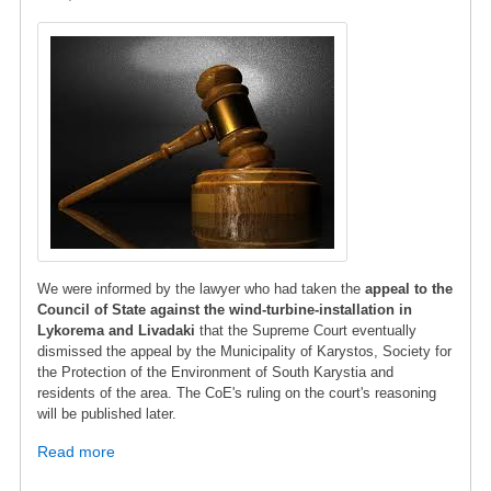
Image
We were informed by the lawyer who had taken the
appeal to the
Council of State against the wind-turbine-installation in
Lykorema and Livadaki
that the Supreme Court eventually
dismissed the appeal by the Municipality of Karystos, Society for
the Protection of the Environment of South Karystia and
residents of the area. The CoE's ruling on the court's reasoning
will be published later.
Read more
about
Rejection