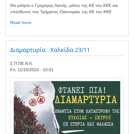
Θα μιλήσει ο Γρηγόρης Λιονής, μέλος της ΚΕ του ΚΚΕ και
υπεύθυνος του Τμήματος Οικονομίας της ΚΕ του ΚΚΕ.
Read more
about
Εκδήλωση
του
ΚΚΕ
στην
Διαμαρτυρία - Χαλκίδα 23/11
Κάρυστο
με
Σ.Π.ΠΕ.Ν.Κ.
θέμα
Fri, 11/15/2024 - 10:01
την
"πράσινη
Image
μετάβαση"
και
τις
συνέπειες
για
το
λαό
και