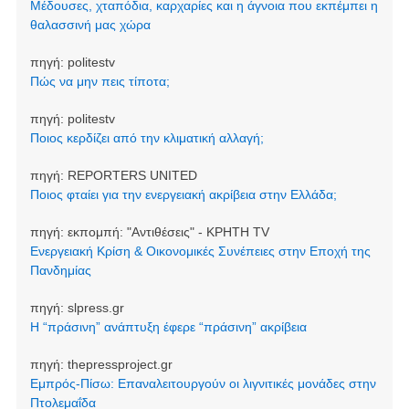
Μέδουσες, χταπόδια, καρχαρίες και η άγνοια που εκπέμπει η
θαλασσινή μας χώρα
πηγή:
politestv
Πώς να μην πεις τίποτα;
πηγή:
politestv
Ποιος κερδίζει από την κλιματική αλλαγή;
πηγή:
REPORTERS UNITED
Ποιος φταίει για την ενεργειακή ακρίβεια στην Ελλάδα;
πηγή:
εκπομπή: "Αντιθέσεις" - ΚΡΗΤΗ TV
Ενεργειακή Κρίση & Οικονομικές Συνέπειες στην Εποχή της
Πανδημίας
πηγή:
slpress.gr
Η “πράσινη” ανάπτυξη έφερε “πράσινη” ακρίβεια
πηγή:
thepressproject.gr
Εμπρός-Πίσω: Επαναλειτουργούν οι λιγνιτικές μονάδες στην
Πτολεμαΐδα