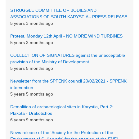
STRUGGLE COMMITTEE OF BODIES AND
ASSOCIATIONS OF SOUTH KARYSTIA - PRESS RELEASE
5 years 3 months ago
Protest, Monday 12th April - NO MORE WIND TURBINES
5 years 3 months ago
COLLECTION OF SIGNATURES against the unacceptable
provision of the Ministry of Development
5 years 5 months ago
Newsletter from the SPPENK council 20/02/2021 - SPPENK
intervention
5 years 5 months ago
Demolition of archaeological sites in Karystia, Part 2:
Plakota - Drakotichos
6 years 9 months ago
News release of the 'Society for the Protection of the
Environment of S. Karystia' for the opening of the ENEL