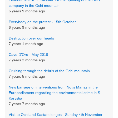
company in the Ochi mountain
6 years 9 months ago
Everybody on the protest - 15th October
6 years 9 months ago
Destruction over our heads
7 years 1 month ago
Cavo D'Oro - May 2019
7 years 2 months ago
Cruising through the debris of the Ochi mountain
7 years 5 months ago
New barrage of interventions from Notis Marias in the
Europarliament regarding the environmental crime in S.
Karystia
7 years 7 months ago
Visit to Ochi and Kastanolongos - Sunday 4th November