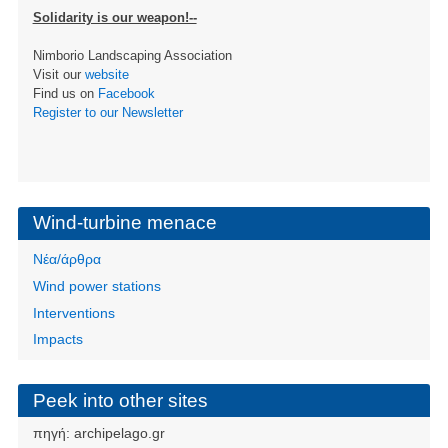
Solidarity is our weapon!--
Nimborio Landscaping Association
Visit our
website
Find us on
Facebook
Register to our Newsletter
Wind-turbine menace
Νέα/άρθρα
Wind power stations
Interventions
Impacts
Peek into other sites
πηγή:
archipelago.gr