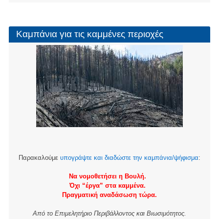
Καμπάνια για τις καμμένες περιοχές
Παρακαλούμε
υπογράψτε και διαδώστε την καμπάνια/ψήφισμα
:
Να νομοθετήσει η Βουλή.
Όχι “έργα” στα καμμένα.
Πραγματική αναδάσωση τώρα.
Από το Επιμελητήριο Περιβάλλοντος και Βιωσιμότητος.