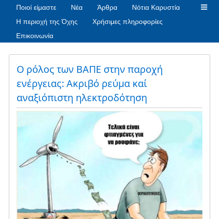
Ποιοί είμαστε
Νέα
Άρθρα
Νότια Καρυστία
Η περιοχή της Όχης
Χρήσιμες πληροφορίες
Επικοινωνία
Ο ρόλος των ΒΑΠΕ στην παροχή
ενέργειας: Ακριβό ρεύμα καί
αναξιόπιστη ηλεκτροδότηση