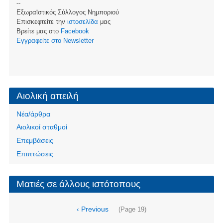
--
Εξωραϊστικός Σύλλογος Νημποριού
Επισκεφτείτε την
ιστοσελίδα
μας
Βρείτε μας στο
Facebook
Eγγραφείτε στο Newsletter
Αιολική απειλή
Νέα/άρθρα
Αιολικοί σταθμοί
Επεμβάσεις
Επιπτώσεις
Ματιές σε άλλους ιστότοπους
Σελιδοποίηση
Προηγούμενη
‹ Previous
(Page 19)
σελίδα