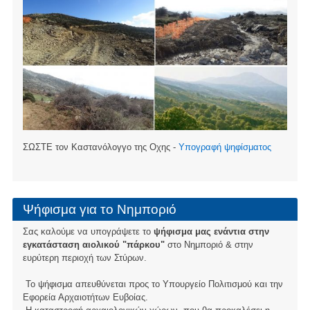
ΣΩΣΤΕ τον Καστανόλογγο της Οχης -
Υπογραφή ψηφίσματος
Ψήφισμα για το Νημποριό
Σας καλούμε να υπογράψετε το
ψήφισμα μας ενάντια στην
εγκατάσταση αιολικού "πάρκου"
στο Νημποριό & στην
ευρύτερη περιοχή των Στύρων.
Το ψήφισμα απευθύνεται προς το Υπουργείο Πολιτισμού και την
Εφορεία Αρχαιοτήτων Ευβοίας.