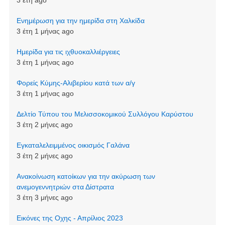
3 έτη ago
Ενημέρωση για την ημερίδα στη Χαλκίδα
3 έτη 1 μήνας ago
Ημερίδα για τις ιχθυοκαλλιέργειες
3 έτη 1 μήνας ago
Φορείς Κύμης-Αλιβερίου κατά των α/γ
3 έτη 1 μήνας ago
Δελτίο Τύπου του Μελισσοκομικού Συλλόγου Καρύστου
3 έτη 2 μήνες ago
Εγκαταλελειμμένος οικισμός Γαλάνα
3 έτη 2 μήνες ago
Aνακοίνωση κατοίκων για την ακύρωση των
ανεμογεννητριών στα Δίστρατα
3 έτη 3 μήνες ago
Εικόνες της Οχης - Απρίλιος 2023