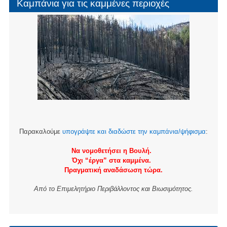
Καμπάνια για τις καμμένες περιοχές
Παρακαλούμε
υπογράψτε και διαδώστε την καμπάνια/ψήφισμα
:
Να νομοθετήσει η Βουλή.
Όχι “έργα” στα καμμένα.
Πραγματική αναδάσωση τώρα.
Από το Επιμελητήριο Περιβάλλοντος και Βιωσιμότητος.