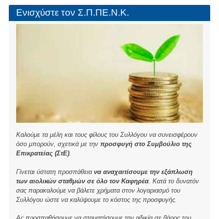
ΕΠΙΚΡΑΤΕΙΑΣ
Ενισχύστε τον Σ.Π.ΠΕ.Ν.Κ.
Καλούμε τα μέλη και τους φίλους του Συλλόγου να συνεισφέρουν
όσο μπορούν, σχετικά με την
προσφυγή στο Συμβούλιο της
Επικρατείας (ΣτΕ)
.
Γίνεται ύστατη προσπάθεια
να αναχαιτίσουμε την εξάπλωση
των αιολικών σταθμών σε όλο τον Καφηρέα
. Κατά το δυνατόν
σας παρακαλούμε να βάλετε χρήματα στον λογαριασμό του
Συλλόγου ώστε να καλύψουμε το κόστος της προσφυγής.
Ας προσπαθήσουμε να σταματήσουμε την αδικία σε βάρος του