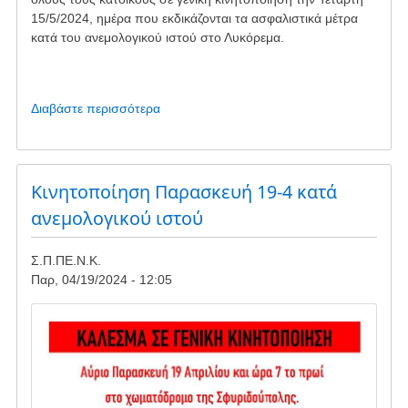
15/5/2024, ημέρα που εκδικάζονται τα ασφαλιστικά μέτρα
κατά του ανεμολογικού ιστού στο Λυκόρεμα.
Διαβάστε περισσότερα
για
το
Γενική
Κινητοποίηση
-
Κινητοποίηση Παρασκευή 19-4 κατά
Τετάρτη
ανεμολογικού ιστού
15.5.2024
Σ.Π.ΠΕ.Ν.Κ.
Παρ, 04/19/2024 - 12:05
Image