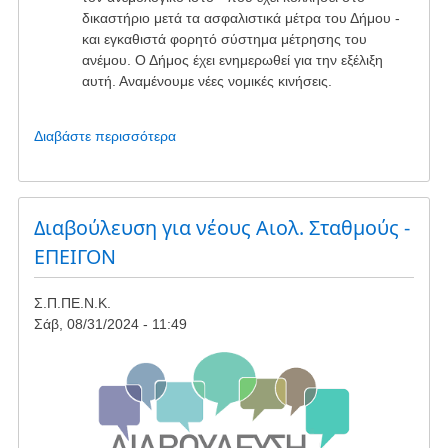
δικαστήριο μετά τα ασφαλιστικά μέτρα του Δήμου -
και εγκαθιστά φορητό σύστημα μέτρησης του
ανέμου. Ο Δήμος έχει ενημερωθεί για την εξέλιξη
αυτή. Αναμένουμε νέες νομικές κινήσεις.
Διαβάστε περισσότερα
για
το
Σημαντικά
νέα
από
Διαβούλευση για νέους Αιολ. Σταθμούς -
το
ΕΠΕΙΓΟΝ
Δασαρχείο
Αλιβερίου
Σ.Π.ΠΕ.Ν.Κ.
Σάβ, 08/31/2024 - 11:49