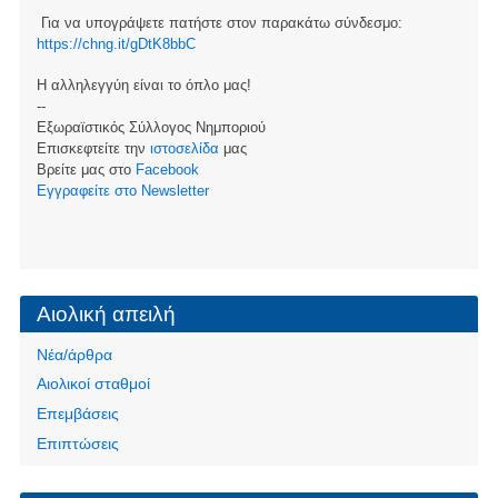
Για να υπογράψετε πατήστε στον παρακάτω σύνδεσμο:
https://chng.it/gDtK8bbC
Η αλληλεγγύη είναι το όπλο μας!
--
Εξωραϊστικός Σύλλογος Νημποριού
Επισκεφτείτε την
ιστοσελίδα
μας
Βρείτε μας στο
Facebook
Eγγραφείτε στο Newsletter
Αιολική απειλή
Νέα/άρθρα
Αιολικοί σταθμοί
Επεμβάσεις
Επιπτώσεις