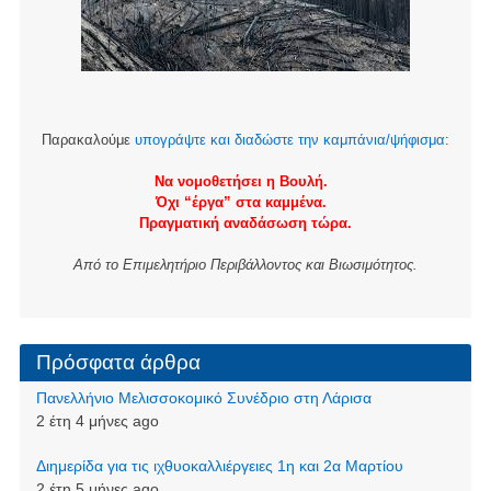
Παρακαλούμε
υπογράψτε και διαδώστε την καμπάνια/ψήφισμα
:
Να νομοθετήσει η Βουλή.
Όχι “έργα” στα καμμένα.
Πραγματική αναδάσωση τώρα.
Από το Επιμελητήριο Περιβάλλοντος και Βιωσιμότητος.
Πρόσφατα άρθρα
Πανελλήνιο Μελισσοκομικό Συνέδριο στη Λάρισα
2 έτη 4 μήνες ago
Διημερίδα για τις ιχθυοκαλλιέργειες 1η και 2α Μαρτίου
2 έτη 5 μήνες ago