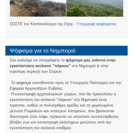
ΣΩΣΤΕ τον Καστανόλογγο της Οχης -
Υπογραφή ψηφίσματος
Ψήφισμα για το Νημποριό
Σας καλούμε να υπογράψετε το
ψήφισμα μας ενάντια στην
εγκατάσταση αιολικού "πάρκου"
στο Νημποριό & στην
ευρύτερη περιοχή των Στύρων.
Το ψήφισμα απευθύνεται προς το Υπουργείο Πολιτισμού και την
Εφορεία Αρχαιοτήτων Ευβοίας.
Η καταστροφή αρχαιολογικών χώρων, που θα προκαλέσει η
εγκατάσταση του αιολικού "πάρκου" στο Νημποριό είναι
τεράστια, καθώς οι πολυάριθμες ομάδες και τα μεμονωμένα
μέτωπα Ρωμαϊκών και νεότερων λατομείων, που βρίσκονται
διάσπαρτα στον λόφο, πρόκειται να υποστούν ανεπανόρθωτες
βλάβες έως και καταστροφή ολόκληρων μετώπων από την
εγκατάσταση του αιολικού σταθμού.