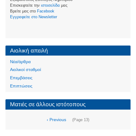
Επισκεφτείτε την
ιστοσελίδα
μας
Βρείτε μας στο
Facebook
Eγγραφείτε στο Newsletter
Αιολική απειλή
Νέα/άρθρα
Αιολικοί σταθμοί
Επεμβάσεις
Επιπτώσεις
Ματιές σε άλλους ιστότοπους
Σελιδοποίηση
Προηγούμενη
‹ Previous
(Page 13)
σελίδα