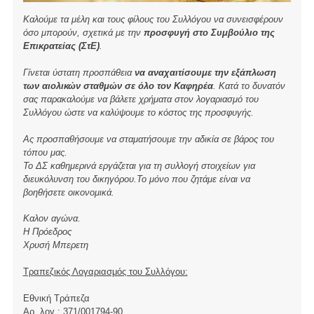
Καλούμε τα μέλη και τους φίλους του Συλλόγου να συνεισφέρουν
όσο μπορούν, σχετικά με την
προσφυγή στο Συμβούλιο της
Επικρατείας (ΣτΕ)
.
Γίνεται ύστατη προσπάθεια
να αναχαιτίσουμε την εξάπλωση
των αιολικών σταθμών σε όλο τον Καφηρέα
. Κατά το δυνατόν
σας παρακαλούμε να βάλετε χρήματα στον λογαριασμό του
Συλλόγου ώστε να καλύψουμε το κόστος της προσφυγής.
Ας προσπαθήσουμε να σταματήσουμε την αδικία σε βάρος του
τόπου μας.
Το ΔΣ καθημερινά εργάζεται για τη συλλογή στοιχείων για
διευκόλυνση του δικηγόρου.Το μόνο που ζητάμε είναι να
βοηθήσετε οικονομικά.
Καλον αγώνα.
Η Πρόεδρος
Χρυσή Μπερετη
Τραπεζικός Λογαριασμός του Συλλόγου:
Εθνική Τράπεζα
Αρ. λογ.: 371/001794-90