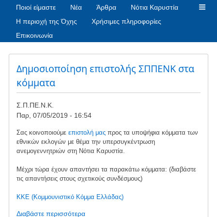
Ποιοί είμαστε
Νέα
Άρθρα
Νότια Καρυστία
Η περιοχή της Όχης
Χρήσιμες πληροφορίες
Επικοινωνία
Δημοσιοποίηση επιστολής ΣΠΠΕΝΚ στα
κόμματα
Σ.Π.ΠΕ.Ν.Κ.
Παρ, 07/05/2019 - 16:54
Σας κοινοποιούμε
επιστολή μας
προς τα υποψήφια κόμματα των
εθνικών εκλογών με θέμα την υπερσυγκέντρωση
ανεμογεννητριών στη Νότια Καρυστία.
Μέχρι τώρα έχουν απαντήσει τα παρακάτω κόμματα: (διαβάστε
τις απαντήσεις στους σχετικούς συνδέσμους)
ΚΚΕ (Κομμουνιστικό Κόμμα Ελλάδας)
Διαβάστε περισσότερα
για