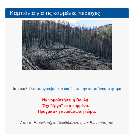
Καμπάνια για τις καμμένες περιοχές
Παρακαλούμε
υπογράψτε και διαδώστε την καμπάνια/ψήφισμα
:
Να νομοθετήσει η Βουλή.
Όχι “έργα” στα καμμένα.
Πραγματική αναδάσωση τώρα.
Από το Επιμελητήριο Περιβάλλοντος και Βιωσιμότητος.