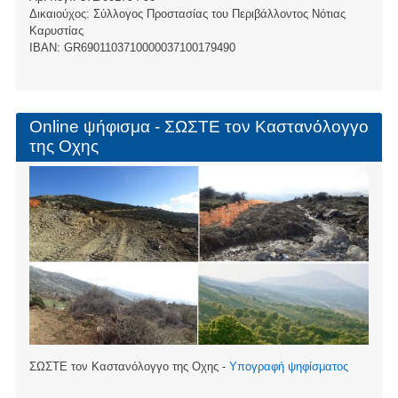
Δικαιούχος: Σύλλογος Προστασίας του Περιβάλλοντος Νότιας
Καρυστίας
ΙBAN: GR6901103710000037100179490
Online ψήφισμα - ΣΩΣΤΕ τον Καστανόλογγο
της Οχης
ΣΩΣΤΕ τον Καστανόλογγο της Οχης -
Υπογραφή ψηφίσματος