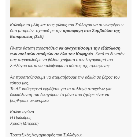
Καλούμε τα μέλη και τους φίλους του Συλλόγου να συνεισφέρουν
όσο μπορούν, σχετικά με την
προσφυγή στο Συμβούλιο της
Επικρατείας (ΣτΕ)
.
Γίνεται ύστατη προσπάθεια
να αναχαιτίσουμε την εξάπλωση
των αιολικών σταθμών σε όλο τον Καφηρέα
. Κατά το δυνατόν
σας παρακαλούμε να βάλετε χρήματα στον λογαριασμό του
Συλλόγου ώστε να καλύψουμε το κόστος της προσφυγής.
Ας προσπαθήσουμε να σταματήσουμε την αδικία σε βάρος του
τόπου μας.
Το ΔΣ καθημερινά εργάζεται για τη συλλογή στοιχείων για
διευκόλυνση του δικηγόρου.Το μόνο που ζητάμε είναι να
βοηθήσετε οικονομικά.
Καλον αγώνα.
Η Πρόεδρος
Χρυσή Μπερετη
Τραπεζικός Λογαριασμός του Συλλόγου: