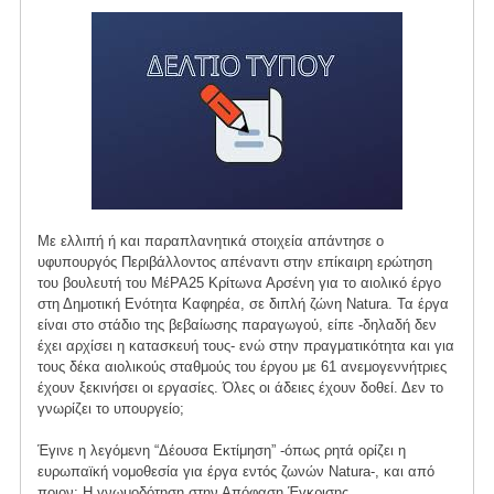
Με ελλιπή ή και παραπλανητικά στοιχεία απάντησε ο
υφυπουργός Περιβάλλοντος απέναντι στην επίκαιρη ερώτηση
του βουλευτή του ΜέΡΑ25 Κρίτωνα Αρσένη για το αιολικό έργο
στη Δημοτική Ενότητα Καφηρέα, σε διπλή ζώνη Natura. Τα έργα
είναι στο στάδιο της βεβαίωσης παραγωγού, είπε -δηλαδή δεν
έχει αρχίσει η κατασκευή τους- ενώ στην πραγματικότητα και για
τους δέκα αιολικούς σταθμούς του έργου με 61 ανεμογεννήτριες
έχουν ξεκινήσει οι εργασίες. Όλες οι άδειες έχουν δοθεί. Δεν το
γνωρίζει το υπουργείο;
Έγινε η λεγόμενη “Δέουσα Εκτίμηση” -όπως ρητά ορίζει η
ευρωπαϊκή νομοθεσία για έργα εντός ζωνών Natura-, και από
ποιον; Η γνωμοδότηση στην Απόφαση Έγκρισης