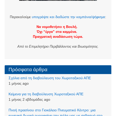
Παρακαλούμε
υπογράψτε και διαδώστε την καμπάνια/ψήφισμα
:
Να νομοθετήσει η Βουλή.
Όχι “έργα” στα καμμένα.
Πραγματική αναδάσωση τώρα.
Από το Επιμελητήριο Περιβάλλοντος και Βιωσιμότητος.
Πρόσφατα άρθρα
Σχόλια από τη διαβούλευση του Χωροταξικού ΑΠΕ
1 μήνας ago
Kείμενα για τη διαβούλευση Χωροταξικού ΑΠΕ
1 μήνας 2 εβδομάδες ago
Πνοή πρασίνου στο Γιοκάλειο Πνευματικό Κέντρο: μια
ευγενική δωρεά ομορφαίνει την πόλη μας με σεβασμό στο