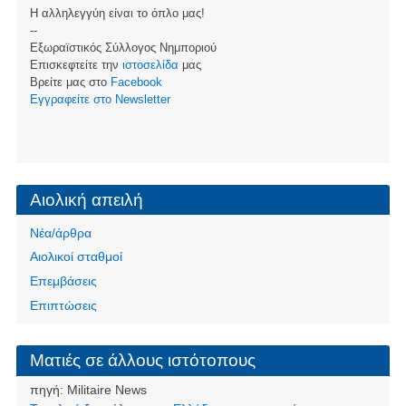
Η αλληλεγγύη είναι το όπλο μας!
--
Εξωραϊστικός Σύλλογος Νημποριού
Επισκεφτείτε την
ιστοσελίδα
μας
Βρείτε μας στο
Facebook
Eγγραφείτε στο Newsletter
Αιολική απειλή
Νέα/άρθρα
Αιολικοί σταθμοί
Επεμβάσεις
Επιπτώσεις
Ματιές σε άλλους ιστότοπους
πηγή:
Militaire News