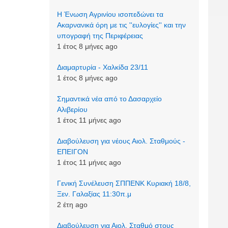
Η Ένωση Αγρινίου ισοπεδώνει τα
Ακαρνανικά όρη με τις ''ευλογίες'' και την
υπογραφή της Περιφέρειας
1 έτος 8 μήνες ago
Διαμαρτυρία - Χαλκίδα 23/11
1 έτος 8 μήνες ago
Σημαντικά νέα από το Δασαρχείο
Αλιβερίου
1 έτος 11 μήνες ago
Διαβούλευση για νέους Αιολ. Σταθμούς -
ΕΠΕΙΓΟΝ
1 έτος 11 μήνες ago
Γενική Συνέλευση ΣΠΠΕΝΚ Κυριακή 18/8,
Ξεν. Γαλαξίας 11:30π.μ
2 έτη ago
Διαβούλευση για Αιολ. Σταθμό στους