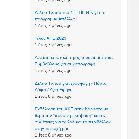
Δελτίο Τύπου του Σ.Π.ΠΕ.Ν.Κ για το
πρόγραμμα Απόλλων
1 έτος 7 μήνες ago
Τέλος ΑΠΕ 2023
1 έτος 7 μήνες ago
Ανοικτή επιστολή προς τους Δημοτικούς
Συμβούλους για συνυπογραφή
1 έτος 7 μήνες ago
Δελτίο Τύπου για προσφυγή - Πόρτο
Λάφια / Αγία Ειρήνη
1 έτος 8 μήνες ago
Εκδήλωση του ΚΚΕ στην Κάρυστο με
θέμα την "πράσινη μετάβαση" και τις
συνέπειες για το λαό και το περιβάλλον
στην περιοχή μας
1 έτος 8 μήνες ago