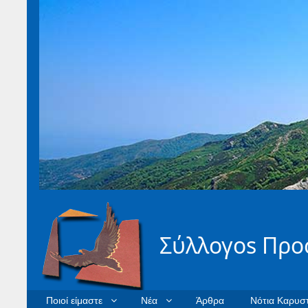
Σύλλογοs Προ
Ποιοί είμαστε
Νέα
Άρθρα
Νότια Καρυστ