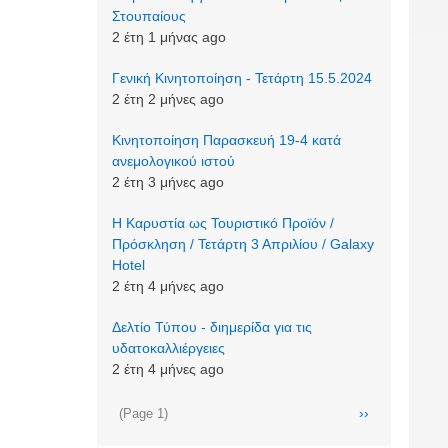
Στουπαίους
2 έτη 1 μήνας ago
Γενική Κινητοποίηση - Τετάρτη 15.5.2024
2 έτη 2 μήνες ago
Κινητοποίηση Παρασκευή 19-4 κατά
ανεμολογικού ιστού
2 έτη 3 μήνες ago
Η Καρυστία ως Τουριστικό Προϊόν /
Πρόσκληση / Τετάρτη 3 Απριλίου / Galaxy
Hotel
2 έτη 4 μήνες ago
Δελτίο Τύπου - διημερίδα για τις
υδατοκαλλιέργειες
2 έτη 4 μήνες ago
Σελιδοποίηση
Next
››
(Page 1)
page