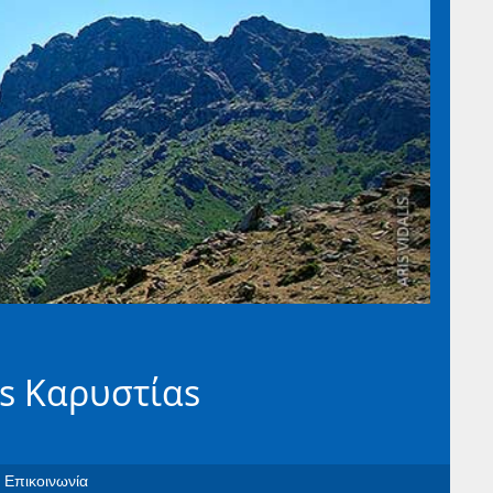
s Καρυστίαs
Επικοινωνία