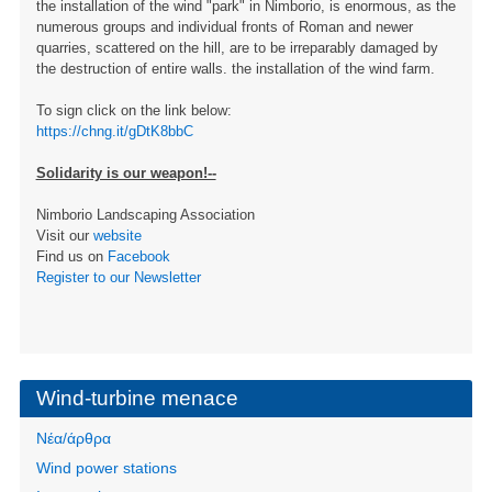
the installation of the wind "park" in Nimborio, is enormous, as the
numerous groups and individual fronts of Roman and newer
quarries, scattered on the hill, are to be irreparably damaged by
the destruction of entire walls. the installation of the wind farm.
To sign click on the link below:
https://chng.it/gDtK8bbC
Solidarity is our weapon!--
Nimborio Landscaping Association
Visit our
website
Find us on
Facebook
Register to our Newsletter
Wind-turbine menace
Νέα/άρθρα
Wind power stations