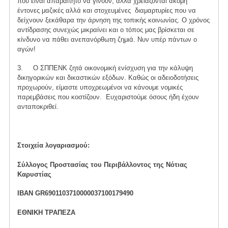
που είναι απαραίτητο να γίνουν, αλλά χρειάζονται ακόμη
έντονες μαζικές αλλά και στοχευμένες διαμαρτυρίες που να
δείχνουν ξεκάθαρα την άρνηση της τοπικής κοινωνίας. Ο χρόνος
αντίδρασης συνεχώς μικραίνει και ο τόπος μας βρίσκεται σε
κίνδυνο να πάθει ανεπανόρθωτη ζημιά. Νυν υπέρ πάντων ο
αγών!
3. Ο ΣΠΠΕΝΚ ζητά οικονομική ενίσχυση για την κάλυψη
δικηγορικών και δικαστικών εξόδων. Καθώς οι αδειοδοτήσεις
προχωρούν, είμαστε υποχρεωμένοι να κάνουμε νομικές
παρεμβάσεις που κοστίζουν. Ευχαριστούμε όσους ήδη έχουν
ανταποκριθεί.
Στοιχεία λογαριασμού:
Σύλλογος Προστασίας του Περιβάλλοντος της Νότιας
Καρυστίας
IBAN GR6901103710000037100179490
ΕΘΝΙΚΗ ΤΡΑΠΕΖΑ