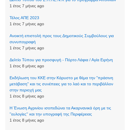
1 έτος 7 μήνες ago
Τέλος ΑΠΕ 2023
1 έτος 7 μήνες ago
Ανοικτή επιστολή προς τους Δημοτικούς Συμβούλους για
συνυπογραφή
1 έτος 7 μήνες ago
Δελτίο Τύπου για προσφυγή - Πόρτο Λάφια / Αγία Ειρήνη
1 έτος 8 μήνες ago
Εκδήλωση του ΚΚΕ στην Κάρυστο με θέμα την "πράσινη
μετάβαση" και τις συνέπειες για το λαό και το περιβάλλον
στην περιοχή μας
1 έτος 8 μήνες ago
Η Ένωση Αγρινίου ισοπεδώνει τα Ακαρνανικά όρη με τις
''ευλογίες'' και την υπογραφή της Περιφέρειας
1 έτος 8 μήνες ago