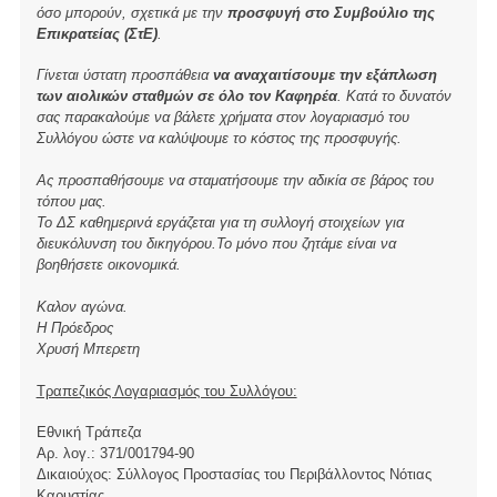
όσο μπορούν, σχετικά με την
προσφυγή στο Συμβούλιο της
Επικρατείας (ΣτΕ)
.
Γίνεται ύστατη προσπάθεια
να αναχαιτίσουμε την εξάπλωση
των αιολικών σταθμών σε όλο τον Καφηρέα
. Κατά το δυνατόν
σας παρακαλούμε να βάλετε χρήματα στον λογαριασμό του
Συλλόγου ώστε να καλύψουμε το κόστος της προσφυγής.
Ας προσπαθήσουμε να σταματήσουμε την αδικία σε βάρος του
τόπου μας.
Το ΔΣ καθημερινά εργάζεται για τη συλλογή στοιχείων για
διευκόλυνση του δικηγόρου.Το μόνο που ζητάμε είναι να
βοηθήσετε οικονομικά.
Καλον αγώνα.
Η Πρόεδρος
Χρυσή Μπερετη
Τραπεζικός Λογαριασμός του Συλλόγου:
Εθνική Τράπεζα
Αρ. λογ.: 371/001794-90
Δικαιούχος: Σύλλογος Προστασίας του Περιβάλλοντος Νότιας
Καρυστίας