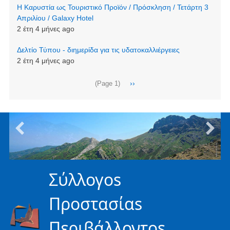
Η Καρυστία ως Τουριστικό Προϊόν / Πρόσκληση / Τετάρτη 3
Απριλίου / Galaxy Hotel
2 έτη 4 μήνες ago
Δελτίο Τύπου - διημερίδα για τις υδατοκαλλιέργειες
2 έτη 4 μήνες ago
Σελιδοποίηση
Next
››
(Page 1)
page
Σύλλογοs
Προστασίαs
Περιβάλλοντοs