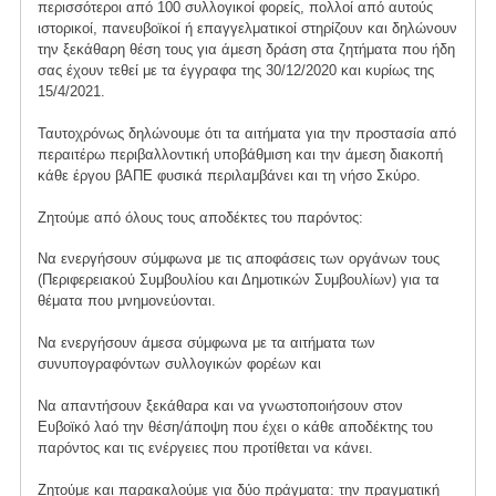
περισσότεροι από 100 συλλογικοί φορείς, πολλοί από αυτούς
ιστορικοί, πανευβοϊκοί ή επαγγελματικοί στηρίζουν και δηλώνουν
την ξεκάθαρη θέση τους για άμεση δράση στα ζητήματα που ήδη
σας έχουν τεθεί με τα έγγραφα της 30/12/2020 και κυρίως της
15/4/2021.
Ταυτοχρόνως δηλώνουμε ότι τα αιτήματα για την προστασία από
περαιτέρω περιβαλλοντική υποβάθμιση και την άμεση διακοπή
κάθε έργου βΑΠΕ φυσικά περιλαμβάνει και τη νήσο Σκύρο.
Ζητούμε από όλους τους αποδέκτες του παρόντος:
Να ενεργήσουν σύμφωνα με τις αποφάσεις των οργάνων τους
(Περιφερειακού Συμβουλίου και Δημοτικών Συμβουλίων) για τα
θέματα που μνημονεύονται.
Να ενεργήσουν άμεσα σύμφωνα με τα αιτήματα των
συνυπογραφόντων συλλογικών φορέων και
Να απαντήσουν ξεκάθαρα και να γνωστοποιήσουν στον
Ευβοϊκό λαό την θέση/άποψη που έχει ο κάθε αποδέκτης του
παρόντος και τις ενέργειες που προτίθεται να κάνει.
Ζητούμε και παρακαλούμε για δύο πράγματα: την πραγματική