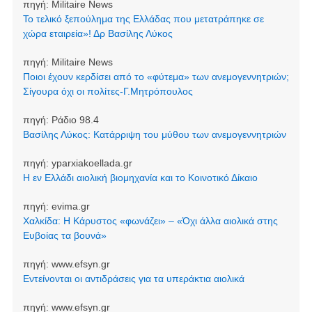
πηγή:
Militaire News
Το τελικό ξεπούλημα της Ελλάδας που μετατράπηκε σε
χώρα εταιρεία»! Δρ Βασίλης Λύκος
πηγή:
Militaire News
Ποιοι έχουν κερδίσει από το «φύτεμα» των ανεμογεννητριών;
Σίγουρα όχι οι πολίτες-Γ.Μητρόπουλος
πηγή:
Ράδιο 98.4
Βασίλης Λύκος: Κατάρριψη του μύθου των ανεμογεννητριών
πηγή:
yparxiakoellada.gr
Η εν Ελλάδι αιολική βιομηχανία και το Κοινοτικό Δίκαιο
πηγή:
evima.gr
Χαλκίδα: Η Κάρυστος «φωνάζει» – «Όχι άλλα αιολικά στης
Ευβοίας τα βουνά»
πηγή:
www.efsyn.gr
Εντείνονται οι αντιδράσεις για τα υπεράκτια αιολικά
πηγή:
www.efsyn.gr