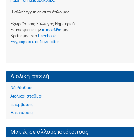
https://chng.it/gDtK8bbC
Η αλληλεγγύη είναι το όπλο μας!
--
Εξωραϊστικός Σύλλογος Νημποριού
Επισκεφτείτε την
ιστοσελίδα
μας
Βρείτε μας στο
Facebook
Eγγραφείτε στο Newsletter
Αιολική απειλή
Νέα/άρθρα
Αιολικοί σταθμοί
Επεμβάσεις
Επιπτώσεις
Ματιές σε άλλους ιστότοπους