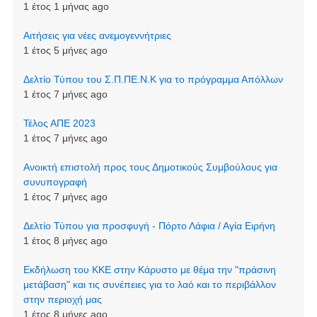
1 έτος 1 μήνας ago
Αιτήσεις για νέες ανεμογεννήτριες
1 έτος 5 μήνες ago
Δελτίο Τύπου του Σ.Π.ΠΕ.Ν.Κ για το πρόγραμμα Απόλλων
1 έτος 7 μήνες ago
Τέλος ΑΠΕ 2023
1 έτος 7 μήνες ago
Ανοικτή επιστολή προς τους Δημοτικούς Συμβούλους για
συνυπογραφή
1 έτος 7 μήνες ago
Δελτίο Τύπου για προσφυγή - Πόρτο Λάφια / Αγία Ειρήνη
1 έτος 8 μήνες ago
Εκδήλωση του ΚΚΕ στην Κάρυστο με θέμα την "πράσινη
μετάβαση" και τις συνέπειες για το λαό και το περιβάλλον
στην περιοχή μας
1 έτος 8 μήνες ago