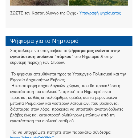
ΣΩΣΤΕ τον Καστανόλογγο της Οχης -
Υπογραφή ψηφίσματος
Ψήφισμα για το Νημποριό
Σας καλούμε να υπογράψετε το
ψήφισμα μας ενάντια στην
εγκατάσταση αιολικού "πάρκου"
στο Νημποριό & στην
ευρύτερη περιοχή των Στύρων.
Το ψήφισμα απευθύνεται προς το Υπουργείο Πολιτισμού και την
Εφορεία Αρχαιοτήτων Ευβοίας.
Η καταστροφή αρχαιολογικών χώρων, που θα προκαλέσει η
εγκατάσταση του αιολικού "πάρκου" στο Νημποριό είναι
τεράστια, καθώς οι πολυάριθμες ομάδες και τα μεμονωμένα
μέτωπα Ρωμαϊκών και νεότερων λατομείων, που βρίσκονται
διάσπαρτα στον λόφο, πρόκειται να υποστούν ανεπανόρθωτες
βλάβες έως και καταστροφή ολόκληρων μετώπων από την
εγκατάσταση του αιολικού σταθμού.
Για να υπογράψετε πατήστε στον παρακάτω σύνδεσμο: