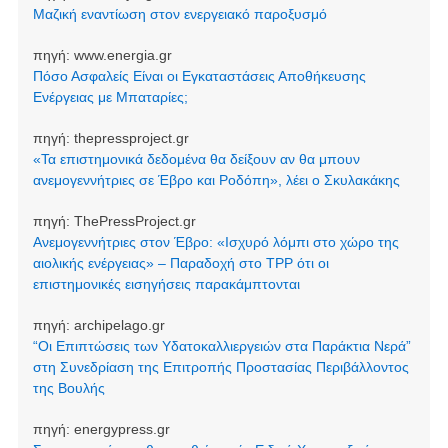
Μαζική εναντίωση στον ενεργειακό παροξυσμό
πηγή:
www.energia.gr
Πόσο Ασφαλείς Είναι οι Εγκαταστάσεις Αποθήκευσης
Ενέργειας με Μπαταρίες;
πηγή:
thepressproject.gr
«Τα επιστημονικά δεδομένα θα δείξουν αν θα μπουν
ανεμογεννήτριες σε Έβρο και Ροδόπη», λέει ο Σκυλακάκης
πηγή:
ThePressProject.gr
Ανεμογεννήτριες στον Έβρο: «Ισχυρό λόμπι στο χώρο της
αιολικής ενέργειας» – Παραδοχή στο TPP ότι οι
επιστημονικές εισηγήσεις παρακάμπτονται
πηγή:
archipelago.gr
“Οι Επιπτώσεις των Υδατοκαλλιεργειών στα Παράκτια Νερά”
στη Συνεδρίαση της Επιτροπής Προστασίας Περιβάλλοντος
της Βουλής
πηγή:
energypress.gr