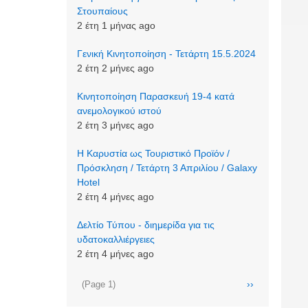
Στουπαίους
2 έτη 1 μήνας ago
Γενική Κινητοποίηση - Τετάρτη 15.5.2024
2 έτη 2 μήνες ago
Κινητοποίηση Παρασκευή 19-4 κατά
ανεμολογικού ιστού
2 έτη 3 μήνες ago
Η Καρυστία ως Τουριστικό Προϊόν /
Πρόσκληση / Τετάρτη 3 Απριλίου / Galaxy
Hotel
2 έτη 4 μήνες ago
Δελτίο Τύπου - διημερίδα για τις
υδατοκαλλιέργειες
2 έτη 4 μήνες ago
Σελιδοποίηση
Next
››
(Page 1)
page