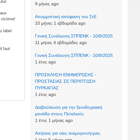
tur.
9 μήνες ago
maux
Απορριπτική απόφαση του ΣτΕ
 victime!
10 μήνες 1 εβδομάδα ago
u label
Γενική Συνέλευση ΣΠΠΕΝΚ - 10/8/2025
11 μήνες 4 εβδομάδες ago
l faut
Γενική Συνέλευση ΣΠΠΕΝΚ - 10/8/2025
1 έτος ago
ΠΡΟΣΚΛΗΣΗ ΕΝΗΜΕΡΩΣΗΣ -
ΠΡΟΣΤΑΣΙΑΣ ΣΕ ΠΕΡΙΠΤΩΣΗ
ΠΥΡΚΑΓΙΑΣ
1 έτος ago
Διαβούλευση για την ξενοδοχειακή
μονάδα στους Πεταλιούς
1 έτος 1 μήνας ago
Αιτήσεις για νέες ανεμογεννήτριες
1 έτος 5 μήνες ago