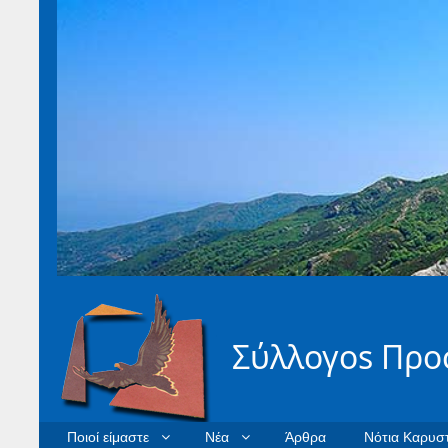
Σύλλογοs Προ
Ποιοί είμαστε
Νέα
Άρθρα
Νότια Καρυστ