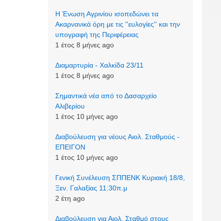
Η Ένωση Αγρινίου ισοπεδώνει τα
Ακαρνανικά όρη με τις ''ευλογίες'' και την
υπογραφή της Περιφέρειας
1 έτος 8 μήνες ago
Διαμαρτυρία - Χαλκίδα 23/11
1 έτος 8 μήνες ago
Σημαντικά νέα από το Δασαρχείο
Αλιβερίου
1 έτος 10 μήνες ago
Διαβούλευση για νέους Αιολ. Σταθμούς -
ΕΠΕΙΓΟΝ
1 έτος 10 μήνες ago
Γενική Συνέλευση ΣΠΠΕΝΚ Κυριακή 18/8,
Ξεν. Γαλαξίας 11:30π.μ
2 έτη ago
Διαβούλευση για Αιολ. Σταθμό στους