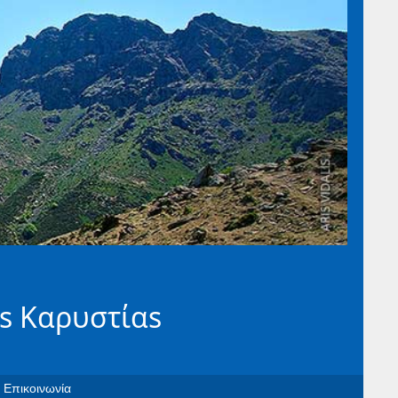
s Καρυστίαs
Επικοινωνία