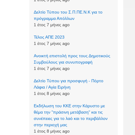
Δελτίο Τύπου του Σ.Π.ΠΕ.Ν.Κ για το
πρόγραμμα Απόλλων
1 έτος 7 μήνες ago
Τέλος ΑΠΕ 2023
1 έτος 7 μήνες ago
Ανοικτή επιστολή προς τους Δημοτικούς
Συμβούλους για συνυπογραφή
1 έτος 7 μήνες ago
Δελτίο Τύπου για προσφυγή - Πόρτο
Λάφια / Αγία Ειρήνη
1 έτος 8 μήνες ago
Εκδήλωση του ΚΚΕ στην Κάρυστο με
θέμα την "πράσινη μετάβαση" και τις
συνέπειες για το λαό και το περιβάλλον
στην περιοχή μας
1 έτος 8 μήνες ago