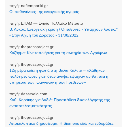
πηγή:
naftemporiki.gr
Οι παθογένειες της ενεργειακής αγοράς
πηγή:
ΕΠΑΜ — Ενιαίο Παλλαϊκό Μέτωπο
Β. Λύκος: Ενεργειακή κρίση / Οι ευθύνες - Υπάρχουν λύσεις;"
- Στην Αιχμή του Δόρατος - 31/08/2022
πηγή:
thepressproject.gr
Καζάρμα: Κινητοποιήσεις για τη σωτηρία των Αγράφων
πηγή:
thepressproject.gr
12η μέρα καίει η φωτιά στη Βάλια Κάλντα – «Χάθηκαν
πολύτιμες ώρες γιατί όταν άναψε, έψαχναν αν θα πάει η
υπηρεσία των Ιωαννίνων ή των Γρεβενών»
πηγή:
dasarxeio.com
Καθ. Κοράκης για Δαδιά: Προσπάθεια δικαιολόγησης της
αναποτελεσματικότητας
πηγή:
thepressproject.gr
Αποκαλυπτικό δημοσίευμα: Η Siemens εδώ και εβδομάδες