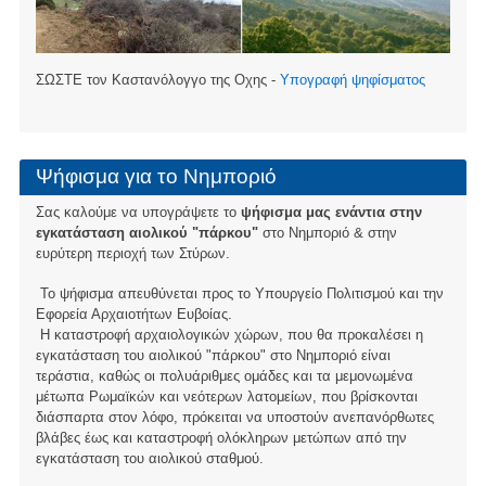
ΣΩΣΤΕ τον Καστανόλογγο της Οχης -
Υπογραφή ψηφίσματος
Ψήφισμα για το Νημποριό
Σας καλούμε να υπογράψετε το
ψήφισμα μας ενάντια στην
εγκατάσταση αιολικού "πάρκου"
στο Νημποριό & στην
ευρύτερη περιοχή των Στύρων.
Το ψήφισμα απευθύνεται προς το Υπουργείο Πολιτισμού και την
Εφορεία Αρχαιοτήτων Ευβοίας.
Η καταστροφή αρχαιολογικών χώρων, που θα προκαλέσει η
εγκατάσταση του αιολικού "πάρκου" στο Νημποριό είναι
τεράστια, καθώς οι πολυάριθμες ομάδες και τα μεμονωμένα
μέτωπα Ρωμαϊκών και νεότερων λατομείων, που βρίσκονται
διάσπαρτα στον λόφο, πρόκειται να υποστούν ανεπανόρθωτες
βλάβες έως και καταστροφή ολόκληρων μετώπων από την
εγκατάσταση του αιολικού σταθμού.