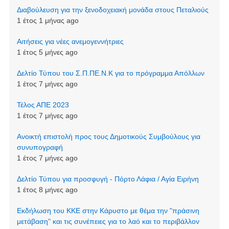
Διαβούλευση για την ξενοδοχειακή μονάδα στους Πεταλιούς
1 έτος 1 μήνας ago
Αιτήσεις για νέες ανεμογεννήτριες
1 έτος 5 μήνες ago
Δελτίο Τύπου του Σ.Π.ΠΕ.Ν.Κ για το πρόγραμμα Απόλλων
1 έτος 7 μήνες ago
Τέλος ΑΠΕ 2023
1 έτος 7 μήνες ago
Ανοικτή επιστολή προς τους Δημοτικούς Συμβούλους για
συνυπογραφή
1 έτος 7 μήνες ago
Δελτίο Τύπου για προσφυγή - Πόρτο Λάφια / Αγία Ειρήνη
1 έτος 8 μήνες ago
Εκδήλωση του ΚΚΕ στην Κάρυστο με θέμα την "πράσινη
μετάβαση" και τις συνέπειες για το λαό και το περιβάλλον