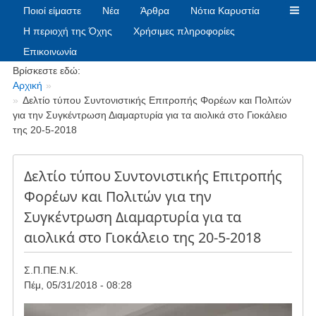
Ποιοί είμαστε
Νέα
Άρθρα
Νότια Καρυστία
Η περιοχή της Όχης
Χρήσιμες πληροφορίες
Επικοινωνία
Breadcrumbs
Βρίσκεστε εδώ:
Αρχική
Δελτίο τύπου Συντονιστικής Επιτροπής Φορέων και Πολιτών
για την Συγκέντρωση Διαμαρτυρία για τα αιολικά στο Γιοκάλειο
της 20-5-2018
Δελτίο τύπου Συντονιστικής Επιτροπής
Φορέων και Πολιτών για την
Συγκέντρωση Διαμαρτυρία για τα
αιολικά στο Γιοκάλειο της 20-5-2018
Σ.Π.ΠΕ.Ν.Κ.
Πέμ, 05/31/2018 - 08:28