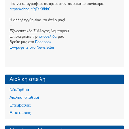
Για να υπογράψετε πατήστε στον παρακάτω σύνδεσμο:
https://chng.it/gDtK8bbC
Η αλληλεγγύη είναι το όπλο μας!
--
Εξωραϊστικός Σύλλογος Νημποριού
Επισκεφτείτε την
ιστοσελίδα
μας
Βρείτε μας στο
Facebook
Eγγραφείτε στο Newsletter
Αιολική απειλή
Νέα/άρθρα
Αιολικοί σταθμοί
Επεμβάσεις
Επιπτώσεις