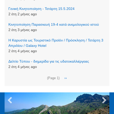
Γενική Κινητοποίηση - Τετάρτη 15.5.2024
2 έτη 2 μήνες ago
Κινητοποίηση Παρασκευή 19-4 κατά ανεμολογικού ιστού
2 έτη 3 μήνες ago
Η Καρυστία ως Τουριστικό Προϊόν / Πρόσκληση / Τετάρτη 3
Απριλίου / Galaxy Hotel
2 έτη 4 μήνες ago
Δελτίο Τύπου - διημερίδα για τις υδατοκαλλιέργειες
2 έτη 4 μήνες ago
Σελιδοποίηση
Next
››
(Page 1)
page