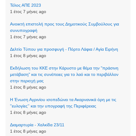
Τέλος ΑΠΕ 2023
1 έτος 7 μήνες ago
Ανοικτή επιστολή προς τους Δημοτικούς Συμβούλους για
συνυπογραφή
1 έτος 7 μήνες ago
Δελτίο Τύπου για προσφυγή - Πόρτο Λάφια / Αγία Ειρήνη
1 έτος 8 μήνες ago
Εκδήλωση του ΚΚΕ στην Κάρυστο με θέμα την "πράσινη
μετάβαση" και τις συνέπειες για το λαό και το περιβάλλον
στην περιοχή μας
1 έτος 8 μήνες ago
Η Ένωση Αγρινίου ισοπεδώνει τα Ακαρνανικά όρη με τις
''ευλογίες'' και την υπογραφή της Περιφέρειας
1 έτος 8 μήνες ago
Διαμαρτυρία - Χαλκίδα 23/11
1 έτος 8 μήνες ago