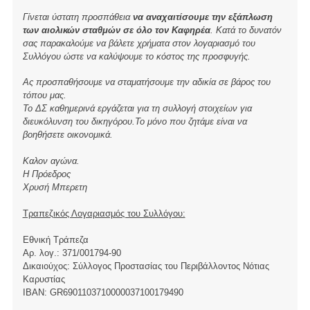
Γίνεται ύστατη προσπάθεια
να αναχαιτίσουμε την εξάπλωση
των αιολικών σταθμών σε όλο τον Καφηρέα
. Κατά το δυνατόν
σας παρακαλούμε να βάλετε χρήματα στον λογαριασμό του
Συλλόγου ώστε να καλύψουμε το κόστος της προσφυγής.
Ας προσπαθήσουμε να σταματήσουμε την αδικία σε βάρος του
τόπου μας.
Το ΔΣ καθημερινά εργάζεται για τη συλλογή στοιχείων για
διευκόλυνση του δικηγόρου.Το μόνο που ζητάμε είναι να
βοηθήσετε οικονομικά.
Καλον αγώνα.
Η Πρόεδρος
Χρυσή Μπερετη
Τραπεζικός Λογαριασμός του Συλλόγου:
Εθνική Τράπεζα
Αρ. λογ.: 371/001794-90
Δικαιούχος: Σύλλογος Προστασίας του Περιβάλλοντος Νότιας
Καρυστίας
ΙBAN: GR6901103710000037100179490