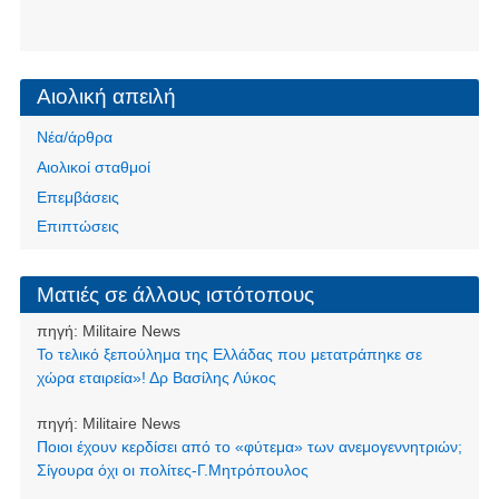
Αιολική απειλή
Νέα/άρθρα
Αιολικοί σταθμοί
Επεμβάσεις
Επιπτώσεις
Ματιές σε άλλους ιστότοπους
πηγή:
Militaire News
Το τελικό ξεπούλημα της Ελλάδας που μετατράπηκε σε
χώρα εταιρεία»! Δρ Βασίλης Λύκος
πηγή:
Militaire News
Ποιοι έχουν κερδίσει από το «φύτεμα» των ανεμογεννητριών;
Σίγουρα όχι οι πολίτες-Γ.Μητρόπουλος