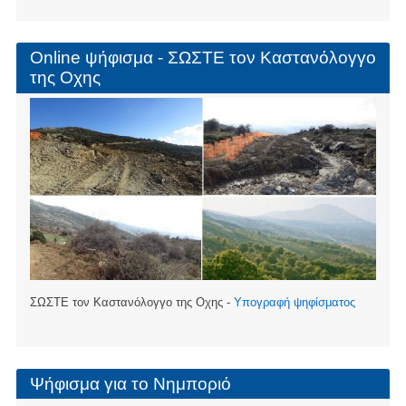
Online ψήφισμα - ΣΩΣΤΕ τον Καστανόλογγο
της Οχης
ΣΩΣΤΕ τον Καστανόλογγο της Οχης -
Υπογραφή ψηφίσματος
Ψήφισμα για το Νημποριό