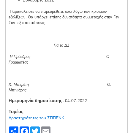
Παρακαλείστε να παρευρεθείτε όλοι λόγω των κρίσιμων
εξελίξεων. Θα υπάρχει επίσης δυνατότητα συμμετοχής στην Γεν.
Συν. εξ αποστάσεως.
Για το ΔΣ
Η Πρόεδρος Ο
Γραμματέας
Χ. Μπερέτη Θ.
Μπινιάρης
Ημερομηνία δημοσίευσης
04-07-2022
Τομέας
Δραστηριότητες του ΣΠΠΕΝΚ
S
F
T
E