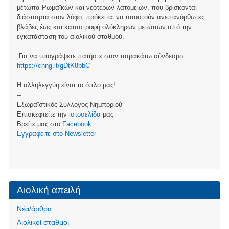
μέτωπα Ρωμαϊκών και νεότερων λατομείων, που βρίσκονται
διάσπαρτα στον λόφο, πρόκειται να υποστούν ανεπανόρθωτες
βλάβες έως και καταστροφή ολόκληρων μετώπων από την
εγκατάσταση του αιολικού σταθμού.
Για να υπογράψετε πατήστε στον παρακάτω σύνδεσμο:
https://chng.it/gDtK8bbC
Η αλληλεγγύη είναι το όπλο μας!
--
Εξωραϊστικός Σύλλογος Νημποριού
Επισκεφτείτε την
ιστοσελίδα
μας
Βρείτε μας στο
Facebook
Eγγραφείτε στο Newsletter
Αιολική απειλή
Νέα/άρθρα
Αιολικοί σταθμοί