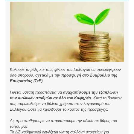
o
k
Καλούμε τα μέλη και τους φίλους του Συλλόγου να συνεισφέρουν
όσο μπορούν, σχετικά με την
προσφυγή στο Συμβούλιο της
Επικρατείας (ΣτΕ)
.
Γίνεται ύστατη προσπάθεια
να αναχαιτίσουμε την εξάπλωση
των αιολικών σταθμών σε όλο τον Καφηρέα
. Κατά το δυνατόν
σας παρακαλούμε να βάλετε χρήματα στον λογαριασμό του
Συλλόγου ώστε να καλύψουμε το κόστος της προσφυγής.
Ας προσπαθήσουμε να σταματήσουμε την αδικία σε βάρος του
τόπου μας.
Το ΔΣ καθημερινά εργάζεται για τη συλλογή στοιχείων για