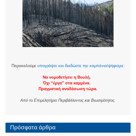
Παρακαλούμε
υπογράψτε και διαδώστε την καμπάνια/ψήφισμα
:
Να νομοθετήσει η Βουλή.
Όχι “έργα” στα καμμένα.
Πραγματική αναδάσωση τώρα.
Από το Επιμελητήριο Περιβάλλοντος και Βιωσιμότητος.
Πρόσφατα άρθρα