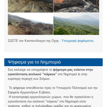
ΣΩΣΤΕ τον Καστανόλογγο της Οχης -
Υπογραφή ψηφίσματος
Ψήφισμα για το Νημποριό
Σας καλούμε να υπογράψετε το
ψήφισμα μας ενάντια στην
εγκατάσταση αιολικού "πάρκου"
στο Νημποριό & στην
ευρύτερη περιοχή των Στύρων.
Το ψήφισμα απευθύνεται προς το Υπουργείο Πολιτισμού και την
Εφορεία Αρχαιοτήτων Ευβοίας.
Η καταστροφή αρχαιολογικών χώρων, που θα προκαλέσει η
εγκατάσταση του αιολικού "πάρκου" στο Νημποριό είναι
τεράστια, καθώς οι πολυάριθμες ομάδες και τα μεμονωμένα