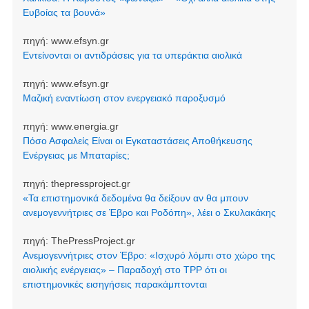
Ευβοίας τα βουνά»
πηγή:
www.efsyn.gr
Εντείνονται οι αντιδράσεις για τα υπεράκτια αιολικά
πηγή:
www.efsyn.gr
Μαζική εναντίωση στον ενεργειακό παροξυσμό
πηγή:
www.energia.gr
Πόσο Ασφαλείς Είναι οι Εγκαταστάσεις Αποθήκευσης
Ενέργειας με Μπαταρίες;
πηγή:
thepressproject.gr
«Τα επιστημονικά δεδομένα θα δείξουν αν θα μπουν
ανεμογεννήτριες σε Έβρο και Ροδόπη», λέει ο Σκυλακάκης
πηγή:
ThePressProject.gr
Ανεμογεννήτριες στον Έβρο: «Ισχυρό λόμπι στο χώρο της
αιολικής ενέργειας» – Παραδοχή στο TPP ότι οι
επιστημονικές εισηγήσεις παρακάμπτονται