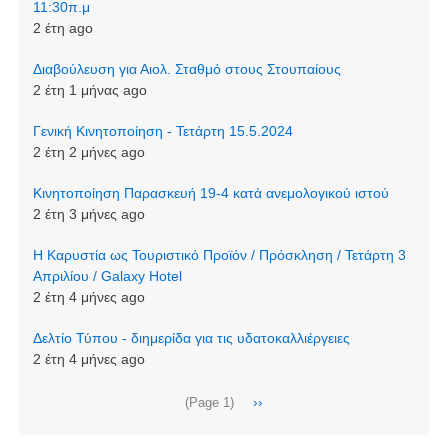
11:30π.μ
2 έτη ago
Διαβούλευση για Αιολ. Σταθμό στους Στουπαίους
2 έτη 1 μήνας ago
Γενική Κινητοποίηση - Τετάρτη 15.5.2024
2 έτη 2 μήνες ago
Κινητοποίηση Παρασκευή 19-4 κατά ανεμολογικού ιστού
2 έτη 3 μήνες ago
Η Καρυστία ως Τουριστικό Προϊόν / Πρόσκληση / Τετάρτη 3
Απριλίου / Galaxy Hotel
2 έτη 4 μήνες ago
Δελτίο Τύπου - διημερίδα για τις υδατοκαλλιέργειες
2 έτη 4 μήνες ago
Σελιδοποίηση
Next
››
(Page 1)
page