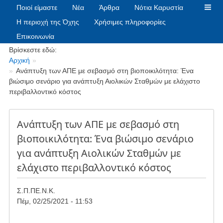
Ποιοί είμαστε
Νέα
Άρθρα
Νότια Καρυστία
Η περιοχή της Όχης
Χρήσιμες πληροφορίες
Επικοινωνία
Breadcrumbs
Βρίσκεστε εδώ:
Αρχική
Ανάπτυξη των ΑΠΕ με σεβασμό στη βιοποικιλότητα: Ένα
βιώσιμο σενάριο για ανάπτυξη Αιολικών Σταθμών με ελάχιστο
περιβαλλοντικό κόστος
Ανάπτυξη των ΑΠΕ με σεβασμό στη
βιοποικιλότητα: Ένα βιώσιμο σενάριο
για ανάπτυξη Αιολικών Σταθμών με
ελάχιστο περιβαλλοντικό κόστος
Σ.Π.ΠΕ.Ν.Κ.
Πέμ, 02/25/2021 - 11:53