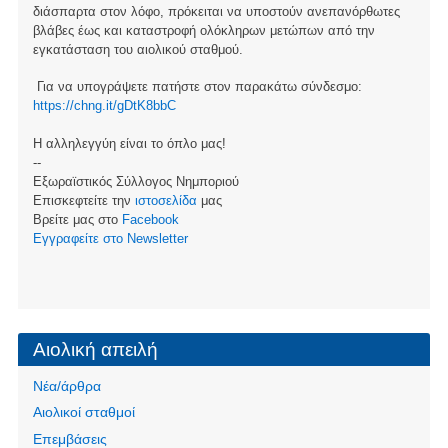
διάσπαρτα στον λόφο, πρόκειται να υποστούν ανεπανόρθωτες
βλάβες έως και καταστροφή ολόκληρων μετώπων από την
εγκατάσταση του αιολικού σταθμού.
Για να υπογράψετε πατήστε στον παρακάτω σύνδεσμο:
https://chng.it/gDtK8bbC
Η αλληλεγγύη είναι το όπλο μας!
--
Εξωραϊστικός Σύλλογος Νημποριού
Επισκεφτείτε την
ιστοσελίδα
μας
Βρείτε μας στο
Facebook
Eγγραφείτε στο Newsletter
Αιολική απειλή
Νέα/άρθρα
Αιολικοί σταθμοί
Επεμβάσεις