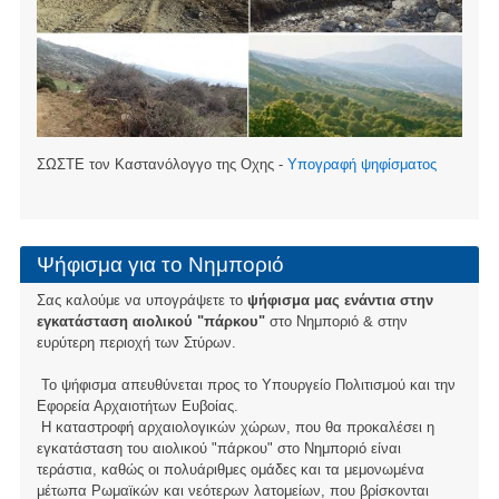
ΣΩΣΤΕ τον Καστανόλογγο της Οχης -
Υπογραφή ψηφίσματος
Ψήφισμα για το Νημποριό
Σας καλούμε να υπογράψετε το
ψήφισμα μας ενάντια στην
εγκατάσταση αιολικού "πάρκου"
στο Νημποριό & στην
ευρύτερη περιοχή των Στύρων.
Το ψήφισμα απευθύνεται προς το Υπουργείο Πολιτισμού και την
Εφορεία Αρχαιοτήτων Ευβοίας.
Η καταστροφή αρχαιολογικών χώρων, που θα προκαλέσει η
εγκατάσταση του αιολικού "πάρκου" στο Νημποριό είναι
τεράστια, καθώς οι πολυάριθμες ομάδες και τα μεμονωμένα
μέτωπα Ρωμαϊκών και νεότερων λατομείων, που βρίσκονται