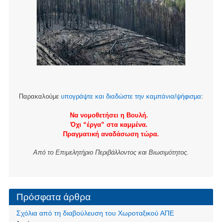
Παρακαλούμε
υπογράψτε και διαδώστε την καμπάνια/ψήφισμα
:
Να νομοθετήσει η Βουλή.
Όχι “έργα” στα καμμένα.
Πραγματική αναδάσωση τώρα.
Από το Επιμελητήριο Περιβάλλοντος και Βιωσιμότητος.
Πρόσφατα άρθρα
Σχόλια από τη διαβούλευση του Χωροταξικού ΑΠΕ