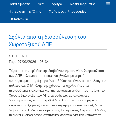
Ποιοί είμαστε
Νέα
Άρθρα
Νότια Καρυστία
Η περιοχή της Όχης
Χρήσιμες πληροφορίες
Επικοινωνία
Σχόλια από τη διαβούλευση του
Χωροταξικού ΑΠΕ
Σ.Π.ΠΕ.Ν.Κ.
Παρ, 07/03/2026 - 08:34
Tώρα που η περίοδος της διαβούλευσης του νέου Χωροταξικού
των ΑΠΕ τελείωσε μπορούμε να βγάλουμε μερικά
συμπεράσματα. Γράφτηκε ένα πλήθος κειμένων από Συλλόγους,
πολίτες και ΟΤΑ όλης της χώρας. Τα σχόλια ήταν τα
περισσότερα επικριτικά για την μονομερή στάση που παίρνει το
Χωροταξικό υπέρ των ΑΠΕ αγνοώντας τις υπολοιπες
δραστηριότητες και το περιβάλλον. Επισυνάπτουμε μερικά
κείμενα που ξεχωρίζουν για τα επιχειρήματά τους και αξίζει να
διαβαστούν. Ειδικά το κείμενο της Περιφέρειας Στερεάς Ελλάδας
περιέχει ενδιαφέροντα στατιστικά στοιχεία για την κατάσταση