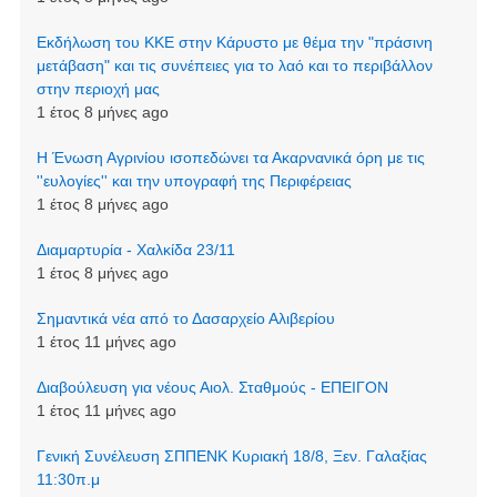
Εκδήλωση του ΚΚΕ στην Κάρυστο με θέμα την "πράσινη
μετάβαση" και τις συνέπειες για το λαό και το περιβάλλον
στην περιοχή μας
1 έτος 8 μήνες ago
Η Ένωση Αγρινίου ισοπεδώνει τα Ακαρνανικά όρη με τις
''ευλογίες'' και την υπογραφή της Περιφέρειας
1 έτος 8 μήνες ago
Διαμαρτυρία - Χαλκίδα 23/11
1 έτος 8 μήνες ago
Σημαντικά νέα από το Δασαρχείο Αλιβερίου
1 έτος 11 μήνες ago
Διαβούλευση για νέους Αιολ. Σταθμούς - ΕΠΕΙΓΟΝ
1 έτος 11 μήνες ago
Γενική Συνέλευση ΣΠΠΕΝΚ Κυριακή 18/8, Ξεν. Γαλαξίας
11:30π.μ