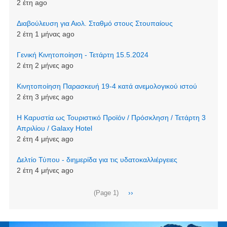
2 έτη ago
Διαβούλευση για Αιολ. Σταθμό στους Στουπαίους
2 έτη 1 μήνας ago
Γενική Κινητοποίηση - Τετάρτη 15.5.2024
2 έτη 2 μήνες ago
Κινητοποίηση Παρασκευή 19-4 κατά ανεμολογικού ιστού
2 έτη 3 μήνες ago
Η Καρυστία ως Τουριστικό Προϊόν / Πρόσκληση / Τετάρτη 3
Απριλίου / Galaxy Hotel
2 έτη 4 μήνες ago
Δελτίο Τύπου - διημερίδα για τις υδατοκαλλιέργειες
2 έτη 4 μήνες ago
Σελιδοποίηση
Next
››
(Page 1)
page