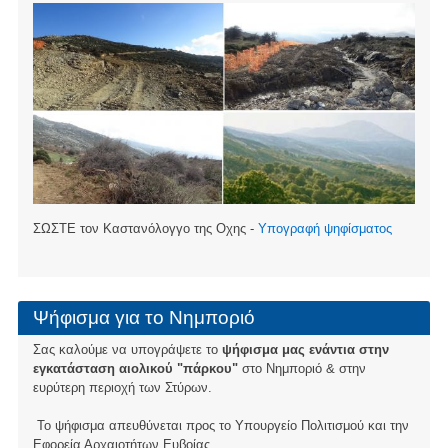
ΣΩΣΤΕ τον Καστανόλογγο της Οχης -
Υπογραφή ψηφίσματος
Ψήφισμα για το Νημποριό
Σας καλούμε να υπογράψετε το
ψήφισμα μας ενάντια στην
εγκατάσταση αιολικού "πάρκου"
στο Νημποριό & στην
ευρύτερη περιοχή των Στύρων.
Το ψήφισμα απευθύνεται προς το Υπουργείο Πολιτισμού και την
Εφορεία Αρχαιοτήτων Ευβοίας.