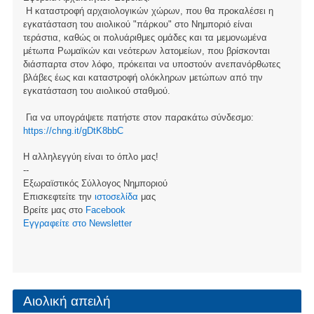
Η καταστροφή αρχαιολογικών χώρων, που θα προκαλέσει η
εγκατάσταση του αιολικού "πάρκου" στο Νημποριό είναι
τεράστια, καθώς οι πολυάριθμες ομάδες και τα μεμονωμένα
μέτωπα Ρωμαϊκών και νεότερων λατομείων, που βρίσκονται
διάσπαρτα στον λόφο, πρόκειται να υποστούν ανεπανόρθωτες
βλάβες έως και καταστροφή ολόκληρων μετώπων από την
εγκατάσταση του αιολικού σταθμού.
Για να υπογράψετε πατήστε στον παρακάτω σύνδεσμο:
https://chng.it/gDtK8bbC
Η αλληλεγγύη είναι το όπλο μας!
--
Εξωραϊστικός Σύλλογος Νημποριού
Επισκεφτείτε την
ιστοσελίδα
μας
Βρείτε μας στο
Facebook
Eγγραφείτε στο Newsletter
Αιολική απειλή