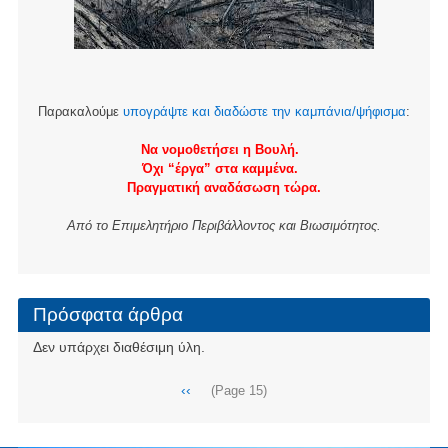
Παρακαλούμε
υπογράψτε και διαδώστε την καμπάνια/ψήφισμα
:
Να νομοθετήσει η Βουλή.
Όχι “έργα” στα καμμένα.
Πραγματική αναδάσωση τώρα.
Από το Επιμελητήριο Περιβάλλοντος και Βιωσιμότητος.
Πρόσφατα άρθρα
Δεν υπάρχει διαθέσιμη ύλη.
Σελιδοποίηση
Προηγούμενη
‹‹
(Page 15)
σελίδα