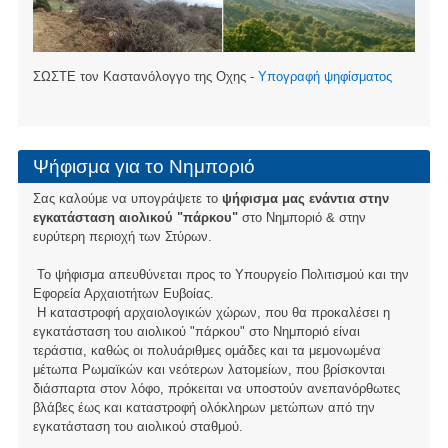
ΣΩΣΤΕ τον Καστανόλογγο της Οχης -
Υπογραφή ψηφίσματος
Ψήφισμα για το Νημποριό
Σας καλούμε να υπογράψετε το
ψήφισμα μας ενάντια στην
εγκατάσταση αιολικού "πάρκου"
στο Νημποριό & στην
ευρύτερη περιοχή των Στύρων.
Το ψήφισμα απευθύνεται προς το Υπουργείο Πολιτισμού και την
Εφορεία Αρχαιοτήτων Ευβοίας.
Η καταστροφή αρχαιολογικών χώρων, που θα προκαλέσει η
εγκατάσταση του αιολικού "πάρκου" στο Νημποριό είναι
τεράστια, καθώς οι πολυάριθμες ομάδες και τα μεμονωμένα
μέτωπα Ρωμαϊκών και νεότερων λατομείων, που βρίσκονται
διάσπαρτα στον λόφο, πρόκειται να υποστούν ανεπανόρθωτες
βλάβες έως και καταστροφή ολόκληρων μετώπων από την
εγκατάσταση του αιολικού σταθμού.