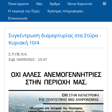
Ποιοί είμαστε
Νέα
Άρθρα
Νότια Καρυστία
Η περιοχή της Όχης
Χρήσιμες πληροφορίες
Επικοινωνία
Συγκέντρωση διαμαρτυρίας στα Στύρα -
Κυριακή 10/4
Σ.Π.ΠΕ.Ν.Κ.
Σάβ, 04/09/2022 - 10:47