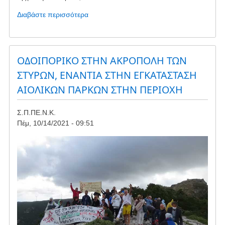
Διαβάστε περισσότερα
για
το
Διαμαρτυρία
Στύρων
24/10
ΟΔΟΙΠΟΡΙΚΟ ΣΤΗΝ ΑΚΡΟΠΟΛΗ ΤΩΝ
ΣΤΥΡΩΝ, ΕΝΑΝΤΙΑ ΣΤΗΝ ΕΓΚΑΤΑΣΤΑΣΗ
ΑΙΟΛΙΚΩΝ ΠΑΡΚΩΝ ΣΤΗΝ ΠΕΡΙΟΧΗ
Σ.Π.ΠΕ.Ν.Κ.
Πέμ, 10/14/2021 - 09:51