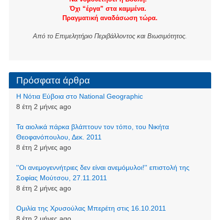
Όχι “έργα” στα καμμένα.
Πραγματική αναδάσωση τώρα.
Από το Επιμελητήριο Περιβάλλοντος και Βιωσιμότητος.
Πρόσφατα άρθρα
Η Νότια Εύβοια στο National Geographic
8 έτη 2 μήνες ago
Τα αιολικά πάρκα βλάπτουν τον τόπο, του Νικήτα
Θεοφανόπουλου, Δεκ. 2011
8 έτη 2 μήνες ago
''Οι ανεμογεννήτριες δεν είναι ανεμόμυλοι!'' επιστολή της
Σοφίας Μούτσου, 27.11.2011
8 έτη 2 μήνες ago
Ομιλία της Χρυσούλας Μπερέτη στις 16.10.2011
8 έτη 2 μήνες ago