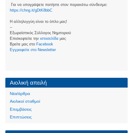
Για να υπογράψετε πατήστε στον παρακάτω σύνδεσμο:
https://chng.it/gDtK8bbC
Η αλληλεγγύη είναι το όπλο μας!
--
Εξωραϊστικός Σύλλογος Νημποριού
Επισκεφτείτε την
ιστοσελίδα
μας
Βρείτε μας στο
Facebook
Eγγραφείτε στο Newsletter
Αιολική απειλή
Νέα/άρθρα
Αιολικοί σταθμοί
Επεμβάσεις
Επιπτώσεις