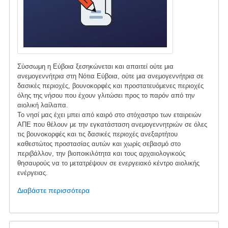
Σύσσωμη η Εύβοια ξεσηκώνεται και απαιτεί ούτε μια
ανεμογεννήτρια στη Νότια Εύβοια, ούτε μια ανεμογεννήτρια σε
δασικές περιοχές, βουνοκορφές και προστατευόμενες περιοχές
όλης της νήσου που έχουν γλιτώσει προς το παρόν από την
αιολική λαίλαπα.
Το νησί μας έχει μπει από καιρό στο στόχαστρο των εταιρειών
ΑΠΕ που θέλουν με την εγκατάσταση ανεμογεννητριών σε όλες
τις βουνοκορφές και τις δασικές περιοχές ανεξαρτήτου
καθεστώτος προστασίας αυτών και χωρίς σεβασμό στο
περιβάλλον, την βιοποικιλότητα και τους αρχαιολογικούς
θησαυρούς να το μετατρέψουν σε ενεργειακό κέντρο αιολικής
ενέργειας.
Διαβάστε περισσότερα
για
το
Προσφυγή
στο