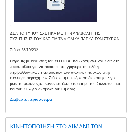
ΔΕΛΤΙΟ ΤΥΠΟΥ ΣΧΕΤΙΚΑ ΜΕ ΤΗΝ ΑΝΑΒΟΛΗ ΤΗΣ
ΣΥΖΗΤΗΣΗΣ ΤΟΥ ΚΑΣ ΓΙΑ ΤΑ ΑΙΟΛΙΚΑ ΠΑΡΚΑ ΤΩΝ ΣΤΥΡΩΝ.
Στύρα 28/10/2021
Παρά τις μεθοδεύσεις του ΥΠ.ΠΟ.Α, που κατέβαλε κάθε δυνατή
προσπάθεια για να περάσει στα γρήγορα τη μελέτη
περιβαλλοντικών επιπτώσεων των αιολικών πάρκων στην
ευρύτερη περιοχή των Στύρων, η συνεδρίαση διακόπηκε λίγο
μετά τα μεσάνυχτα, κάνοντας δεκτό το αίτημα του Συλλόγου μας
και του ΣΕΑ για αναβολή του θέματος.
Διαβάστε περισσότερα
για
το
Νημποριό:
Αναβολή
έγκρισης
ΚΙΝΗΤΟΠΟΙΗΣΗ ΣΤΟ ΛΙΜΑΝΙ ΤΩΝ
ανεμογεννητριών